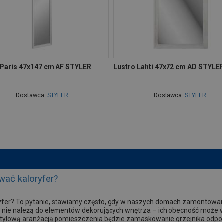
 Paris 47x147 cm AF STYLER
Lustro Lahti 47x72 cm AD STYLE
Dostawca:
STYLER
Dostawca:
STYLER
wać kaloryfer?
ryfer? To pytanie, stawiamy często, gdy w naszych domach zamontowan
 nie należą do elementów dekorujących wnętrza – ich obecność może w
tylową aranżacją pomieszczenia będzie zamaskowanie grzejnika odp