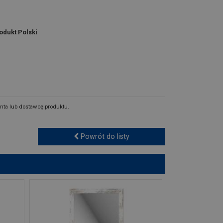
odukt Polski
nta lub dostawcę produktu.
Powrót do listy