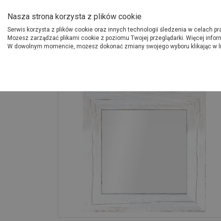
O Grupie PSB
Dostawcy
Jak dołąc
Nasza strona korzysta z plików cookie
Serwis korzysta z plików cookie oraz innych technologii śledzenia w celach p
Gdzi
Produkty
Możesz zarządzać plikami cookie z poziomu Twojej przeglądarki. Więcej infor
W dowolnym momencie, możesz dokonać zmiany swojego wyboru klikając w l
Strona główna
Wyposażenie