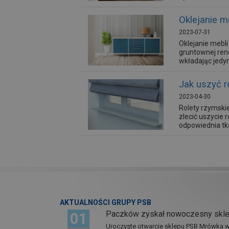
Oklejanie m
2023-07-31
Oklejanie mebl
gruntownej ren
wkładając jedy
Jak uszyć r
2023-04-30
Rolety rzymskie
zlecić uszycie 
odpowiednia tka
AKTUALNOŚCI GRUPY PSB
Paczków zyskał nowoczesny skl
01
Uroczyste otwarcie sklepu PSB Mrówka w 