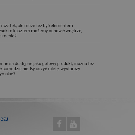
ch szafek, ale może też być elementem
iewysokim kosztem możemy odnowić wnętrze,
na meble?
kienne są dostępne jako gotowy produkt, można też
ć samodzielnie. By uszyć roletę, wystarczy
zymskie?
ĘCEJ