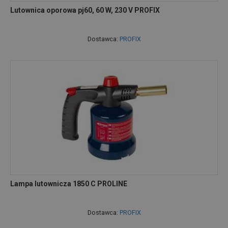
Lutownica oporowa pj60, 60 W, 230 V PROFIX
Dostawca:
PROFIX
Lampa lutownicza 1850 C PROLINE
Dostawca:
PROFIX