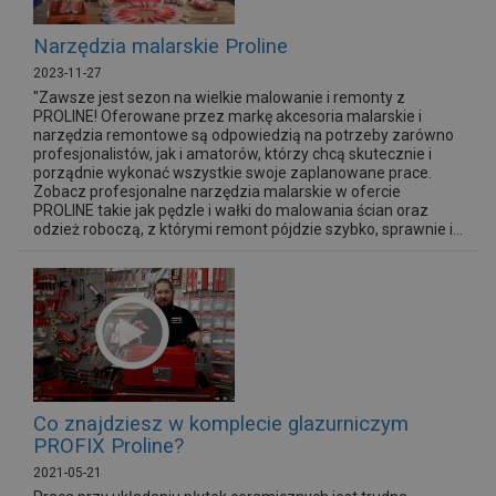
Narzędzia malarskie Proline
2023-11-27
"Zawsze jest sezon na wielkie malowanie i remonty z
PROLINE! Oferowane przez markę akcesoria malarskie i
narzędzia remontowe są odpowiedzią na potrzeby zarówno
profesjonalistów, jak i amatorów, którzy chcą skutecznie i
porządnie wykonać wszystkie swoje zaplanowane prace.
Zobacz profesjonalne narzędzia malarskie w ofercie
PROLINE takie jak pędzle i wałki do malowania ścian oraz
odzież roboczą, z którymi remont pójdzie szybko, sprawnie i...
Co znajdziesz w komplecie glazurniczym
PROFIX Proline?
2021-05-21