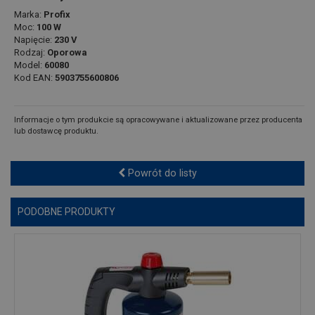
Marka:
Profix
Moc:
100 W
Napięcie:
230 V
Rodzaj:
Oporowa
Model:
60080
Kod EAN:
5903755600806
Informacje o tym produkcie są opracowywane i aktualizowane przez producenta
lub dostawcę produktu.
Powrót do listy
PODOBNE PRODUKTY