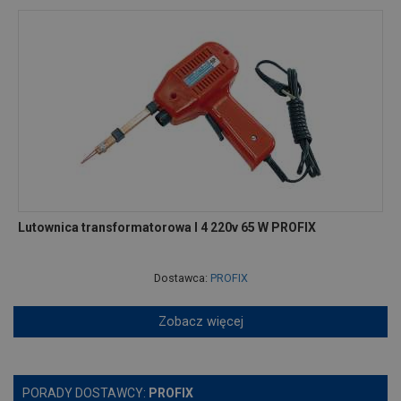
Lutownica transformatorowa l 4 220v 65 W PROFIX
Dostawca:
PROFIX
Zobacz więcej
PORADY DOSTAWCY:
PROFIX