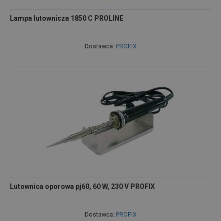
Lampa lutownicza 1850 C PROLINE
Dostawca:
PROFIX
Lutownica oporowa pj60, 60 W, 230 V PROFIX
Dostawca:
PROFIX