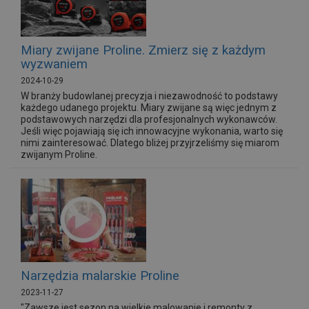
Miary zwijane Proline. Zmierz się z każdym
wyzwaniem
2024-10-29
W branży budowlanej precyzja i niezawodność to podstawy
każdego udanego projektu. Miary zwijane są więc jednym z
podstawowych narzędzi dla profesjonalnych wykonawców.
Jeśli więc pojawiają się ich innowacyjne wykonania, warto się
nimi zainteresować. Dlatego bliżej przyjrzeliśmy się miarom
zwijanym Proline.
Narzędzia malarskie Proline
2023-11-27
"Zawsze jest sezon na wielkie malowanie i remonty z