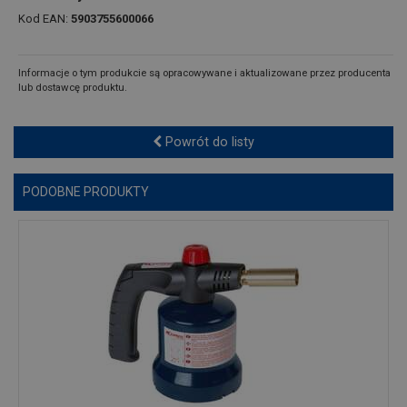
Kod EAN:
5903755600066
Informacje o tym produkcie są opracowywane i aktualizowane przez producenta
lub dostawcę produktu.
Powrót do listy
PODOBNE PRODUKTY