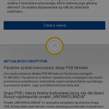
wiadra z tworzywa sztucznego, które stanowi jego główny
element. Do wiadra dopasowane są rolki do zbierania
nadmiaru...
Zobacz więcej
AKTUALNOŚCI GRUPY PSB
Paczków zyskał nowoczesny sklep PSB Mrówka
Uroczyste otwarcie sklepu PSB Mrówka w Paczkowie nastąpiło
01.08.2026 r. Paczków to urokliwe i dynamicznie rozwijające się miasto
położone w południowo-zachodniej części województwa opolskiego,
w powiecie nyskim. Jego położenie stanowi duży atut...
Grupa PSB i liderzy branży budowlanej łączą siły dla dzieci.
Ruszył ogólnopolski projekt „MRÓWKOLANDIA”
Projekt „MRÓWKOLANDIA” to specjalna inicjatywa społeczna Grupy
PSB, której celem jest remont i nowa aranżacja przestrzeni rozrywkowo-