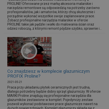
PROLINE! Oferowane przez markę akcesoria malarskie i
narzędzia remontowe są odpowiedzią na potrzeby zarówno
profesjonalistów, jak i amatorów, którzy chcą skutecznie i
porządnie wykonać wszystkie swoje zaplanowane prace.
Zobacz profesjonalne narzędzia malarskie w ofercie
PROLINE takie jak pędzle i wałki do malowania ścian oraz
odzież roboczą, z którymi remont pójdzie szybko, sprawnie i...
Co znajdziesz w komplecie glazurniczym
PROFIX Proline?
2021-05-21
Praca przy układaniu płytek ceramicznych jest trudna,
dlatego potrzebny będzie dobry sprzęt glazurniczy. W ofercie
MARKI Proline znajdują się profesjonalne narzędzia dla
glazurników zestawione w komplet. Pojedynczy zestaw
pozwoli wykonać podstawowe prace glazurnicze nawet na
dużych powierzchniach. Komplet glazurniczy składa się z