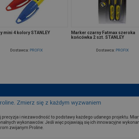
y mini 4 kolory STANLEY
Marker czarny Fatmax szeroka
końcówka 2 szt. STANLEY
Dostawca:
PROFIX
Dostawca:
PROFIX
Proline. Zmierz się z każdym wyzwaniem
 precyzja i niezawodność to podstawy każdego udanego projektu. Mia
onalnych wykonawców. Jeśli więc pojawiają się ich innowacyjne wykonani
arom zwijanym Proline.