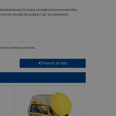
imateriałowy Do pracy na większości powierzchni,
 i mocny zaczep do paska 2 szt. na zawieszce
nta lub dostawcę produktu.
Powrót do listy