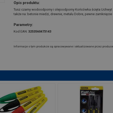
Opis produktu:
Tusz czarny wodoodporny i olejoodporny Końcówka ścięta Uchwyt b
także na: betonie miedzi, drewnie, metalu Dobre, pewne zamknięcie
Parametry:
Kod EAN:
3253560473143
Informacje o tym produkcie są opracowywane i aktualizowane przez produce