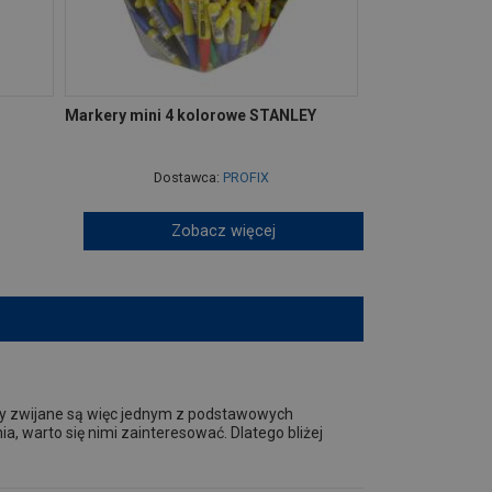
Markery mini 4 kolorowe STANLEY
Dostawca:
PROFIX
Zobacz więcej
ry zwijane są więc jednym z podstawowych
a, warto się nimi zainteresować. Dlatego bliżej