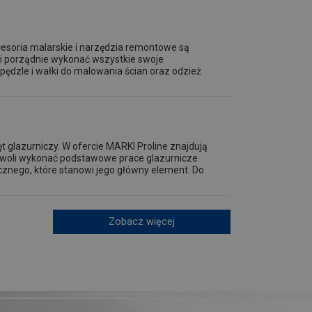
esoria malarskie i narzędzia remontowe są
 i porządnie wykonać wszystkie swoje
pędzle i wałki do malowania ścian oraz odzież
t glazurniczy. W ofercie MARKI Proline znajdują
ozwoli wykonać podstawowe prace glazurnicze
cznego, które stanowi jego główny element. Do
Zobacz więcej