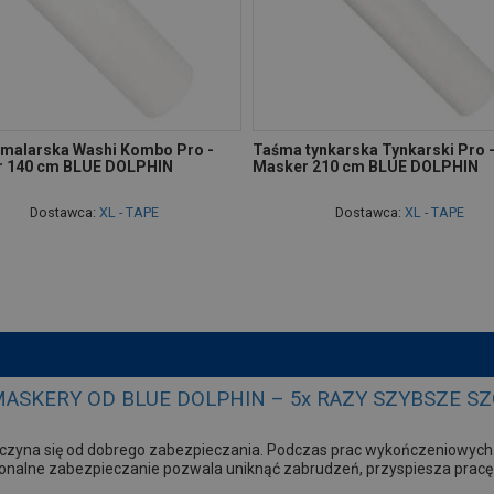
malarska Washi Kombo Pro -
Taśma tynkarska Tynkarski Pro 
 140 cm BLUE DOLPHIN
Masker 210 cm BLUE DOLPHIN
Dostawca:
XL - TAPE
Dostawca:
XL - TAPE
ASKERY OD BLUE DOLPHIN – 5x RAZY SZYBSZE S
czyna się od dobrego zabezpieczania. Podczas prac wykończeniowyc
jonalne zabezpieczanie pozwala uniknąć zabrudzeń, przyspiesza pracę 