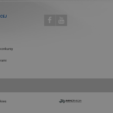
ĘCEJ
konkursy
urami
okies