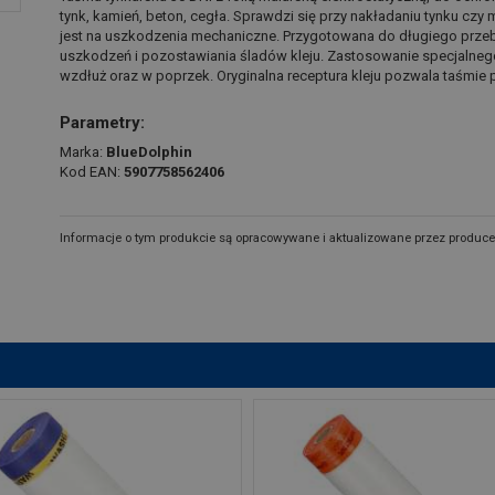
tynk, kamień, beton, cegła. Sprawdzi się przy nakładaniu tynku czy
jest na uszkodzenia mechaniczne. Przygotowana do długiego prze
uszkodzeń i pozostawiania śladów kleju. Zastosowanie specjalneg
wzdłuż oraz w poprzek. Oryginalna receptura kleju pozwala taśmie 
Parametry:
Marka:
BlueDolphin
Kod EAN:
5907758562406
Informacje o tym produkcie są opracowywane i aktualizowane przez produce