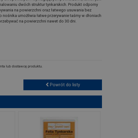
 malowaniu dwóch struktur tynkarskich. Produkt odporny
bywania na powierzchni oraz łatwego usuwania bez
o nośnika umożliwia łatwe przerywanie taśmy w dłoniach
przebywać na powierzchni nawet do 30 dni.
nta lub dostawcę produktu.
Powrót do listy