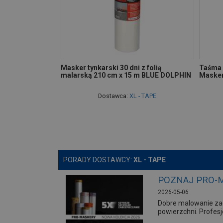
Masker tynkarski 30 dni z folią
Taśma 
malarską 210 cm x 15 m BLUE DOLPHIN
Masker
Dostawca:
XL - TAPE
PORADY DOSTAWCY:
XL - TAPE
POZNAJ PRO-M
2026-05-06
Dobre malowanie za
powierzchni. Profes