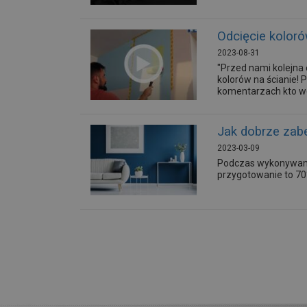
Odcięcie kolor
2023-08-31
"Przed nami kolejna 
kolorów na ścianie! 
komentarzach kto w
Jak dobrze zab
2023-03-09
Podczas wykonywania
przygotowanie to 70