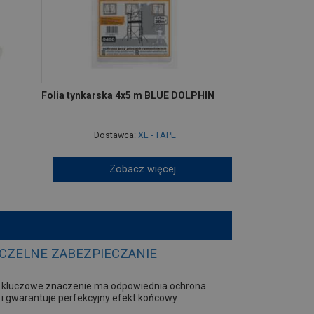
-
Folia tynkarska 4x5 m BLUE DOLPHIN
Dostawca:
XL - TAPE
Zobacz więcej
ZCZELNE ZABEZPIECZANIE
h kluczowe znaczenie ma odpowiednia ochrona
i gwarantuje perfekcyjny efekt końcowy.