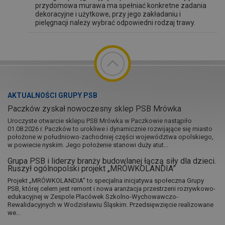
przydomowa murawa ma spełniać konkretne zadania
dekoracyjne i użytkowe, przy jego zakładaniu i
pielęgnacji należy wybrać odpowiedni rodzaj trawy.
AKTUALNOŚCI GRUPY PSB
Paczków zyskał nowoczesny sklep PSB Mrówka
Uroczyste otwarcie sklepu PSB Mrówka w Paczkowie nastąpiło
01.08.2026 r. Paczków to urokliwe i dynamicznie rozwijające się miasto
położone w południowo-zachodniej części województwa opolskiego,
w powiecie nyskim. Jego położenie stanowi duży atut...
Grupa PSB i liderzy branży budowlanej łączą siły dla dzieci.
Ruszył ogólnopolski projekt „MRÓWKOLANDIA”
Projekt „MRÓWKOLANDIA” to specjalna inicjatywa społeczna Grupy
PSB, której celem jest remont i nowa aranżacja przestrzeni rozrywkowo-
edukacyjnej w Zespole Placówek Szkolno-Wychowawczo-
Rewalidacyjnych w Wodzisławiu Śląskim. Przedsięwzięcie realizowane
we...