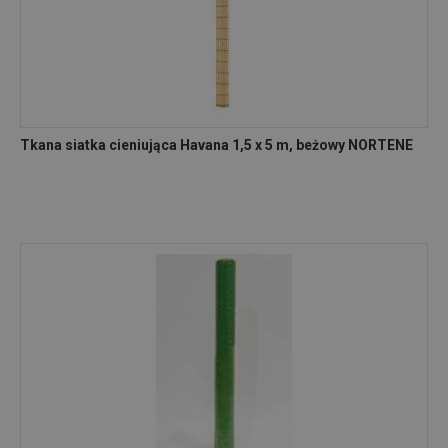
Tkana siatka cieniująca Havana 1,5 x 5 m, beżowy NORTENE