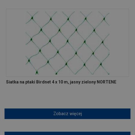
Siatka na ptaki Birdnet 4 x 10 m, jasny zielony NORTENE
Zobacz więcej