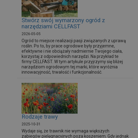
Stwórz swój wymarzony ogród z
narzędziami CELLFAST
2026-05-05
Ogród to miejsce realizacji pasji związanych z uprawą
roślin. Po to, by prace ogrodowe były przyjemne,
efektywne i nie obciążały nadmiernie Twojego ciała,
korzystaj z odpowiednich narzędzi. Na przykład te
firmy CELLFAST. W tym artykule przyjrzymy się bliżej
narzędziom ogrodowym tej marki, które wyróżnia
innowacyjność, trwałość i funkcjonalność.
Rodzaje trawy
2025-10-31
Wydaje się, że trawnik nie wymaga większych
zabiegów pielęgnacyjnych poza koszeniem. Gdy jednak