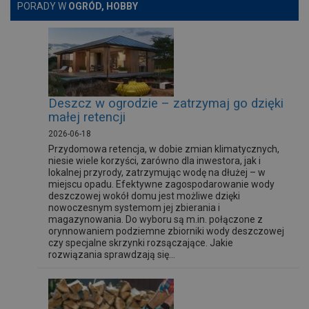
PORADY W
OGRÓD, HOBBY
Deszcz w ogrodzie – zatrzymaj go dzięki
małej retencji
2026-06-18
Przydomowa retencja, w dobie zmian klimatycznych,
niesie wiele korzyści, zarówno dla inwestora, jak i
lokalnej przyrody, zatrzymując wodę na dłużej – w
miejscu opadu. Efektywne zagospodarowanie wody
deszczowej wokół domu jest możliwe dzięki
nowoczesnym systemom jej zbierania i
magazynowania. Do wyboru są m.in. połączone z
orynnowaniem podziemne zbiorniki wody deszczowej
czy specjalne skrzynki rozsączające. Jakie
rozwiązania sprawdzają się...