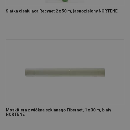
Siatka cieniująca Recynet 2 x 50 m, jasnozielony NORTENE
Moskitiera z włókna szklanego Fibernet, 1 x 30 m, biały
NORTENE