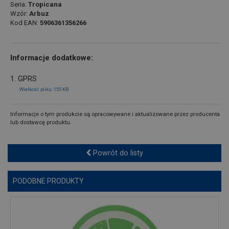
Seria:
Tropicana
Wzór:
Arbuz
Kod EAN:
5906361356266
Informacje dodatkowe:
1. GPRS
Wielkość pliku: 155 KB
Informacje o tym produkcie są opracowywane i aktualizowane przez producenta
lub dostawcę produktu.
Powrót do listy
PODOBNE PRODUKTY