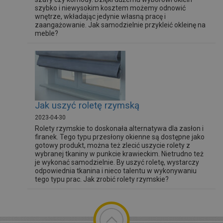
szybko i niewysokim kosztem możemy odnowić
wnętrze, wkładając jedynie własną pracę i
zaangażowanie. Jak samodzielnie przykleić okleinę na
meble?
Jak uszyć roletę rzymską
2023-04-30
Rolety rzymskie to doskonała alternatywa dla zasłon i
firanek. Tego typu przesłony okienne są dostępne jako
gotowy produkt, można też zlecić uszycie rolety z
wybranej tkaniny w punkcie krawieckim. Nietrudno też
je wykonać samodzielnie. By uszyć roletę, wystarczy
odpowiednia tkanina i nieco talentu w wykonywaniu
tego typu prac. Jak zrobić rolety rzymskie?