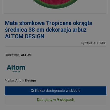
Mata słomkowa Tropicana okrągła
średnica 38 cm dekoracja arbuz
ALTOM DESIGN
Symbol: AEOWDG
Dostawca:
ALTOM
Marka:
Altom Design
Pokaż dostępność w sklepie
Dostępny w 9 sklepach