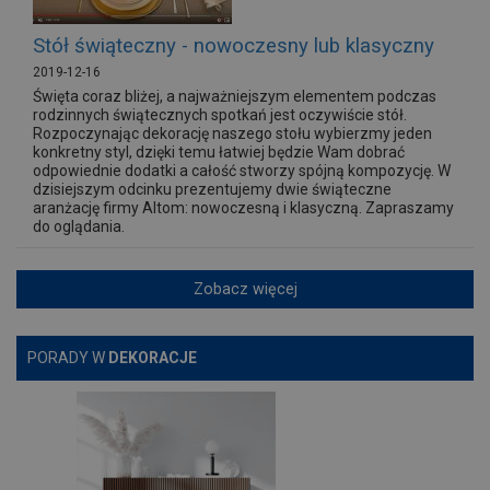
Stół świąteczny - nowoczesny lub klasyczny
2019-12-16
Święta coraz bliżej, a najważniejszym elementem podczas
rodzinnych świątecznych spotkań jest oczywiście stół.
Rozpoczynając dekorację naszego stołu wybierzmy jeden
konkretny styl, dzięki temu łatwiej będzie Wam dobrać
odpowiednie dodatki a całość stworzy spójną kompozycję. W
dzisiejszym odcinku prezentujemy dwie świąteczne
aranżację firmy Altom: nowoczesną i klasyczną. Zapraszamy
do oglądania.
Zobacz więcej
PORADY W
DEKORACJE