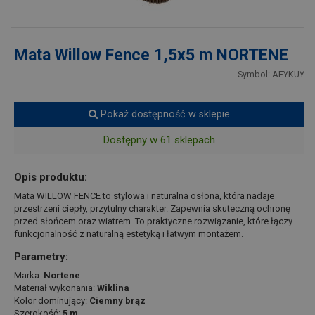
Mata Willow Fence 1,5x5 m NORTENE
Symbol: AEYKUY
Pokaż dostępność w sklepie
Dostępny w 61 sklepach
Opis produktu:
Mata WILLOW FENCE to stylowa i naturalna osłona, która nadaje
przestrzeni ciepły, przytulny charakter. Zapewnia skuteczną ochronę
przed słońcem oraz wiatrem. To praktyczne rozwiązanie, które łączy
funkcjonalność z naturalną estetyką i łatwym montażem.
Parametry:
Marka:
Nortene
Materiał wykonania:
Wiklina
Kolor dominujący:
Ciemny brąz
Szerokość:
5 m