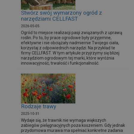
Stwórz swój wymarzony ogród z
narzędziami CELLFAST
2026-05-05
Ogród to miejsce realizacji pasji związanych z uprawą
roślin. Po to, by prace ogrodowe były przyjemne,
efektywne i nie obciążały nadmiernie Twojego ciała,
korzystaj z odpowiednich narzędzi. Na przykład te
firmy CELLFAST. W tym artykule przyjrzymy się bliżej
narzędziom ogrodowym tej marki, które wyróżnia
innowacyjność, trwałość i funkcjonalność.
Rodzaje trawy
2025-10-31
Wydaje się, że trawnik nie wymaga większych
zabiegów pielęgnacyjnych poza koszeniem. Gdy jednak
przydomowa murawa ma spełniać konkretne zadania