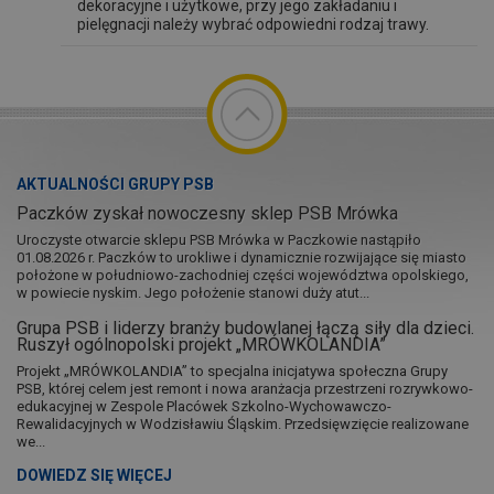
dekoracyjne i użytkowe, przy jego zakładaniu i
pielęgnacji należy wybrać odpowiedni rodzaj trawy.
AKTUALNOŚCI GRUPY PSB
Paczków zyskał nowoczesny sklep PSB Mrówka
Uroczyste otwarcie sklepu PSB Mrówka w Paczkowie nastąpiło
01.08.2026 r. Paczków to urokliwe i dynamicznie rozwijające się miasto
położone w południowo-zachodniej części województwa opolskiego,
w powiecie nyskim. Jego położenie stanowi duży atut...
Grupa PSB i liderzy branży budowlanej łączą siły dla dzieci.
Ruszył ogólnopolski projekt „MRÓWKOLANDIA”
Projekt „MRÓWKOLANDIA” to specjalna inicjatywa społeczna Grupy
PSB, której celem jest remont i nowa aranżacja przestrzeni rozrywkowo-
edukacyjnej w Zespole Placówek Szkolno-Wychowawczo-
Rewalidacyjnych w Wodzisławiu Śląskim. Przedsięwzięcie realizowane
we...
DOWIEDZ SIĘ WIĘCEJ