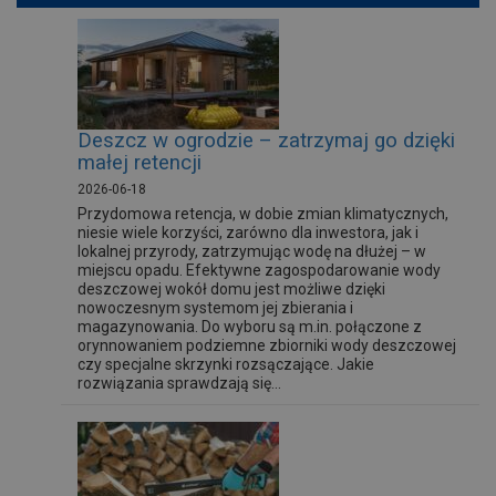
Deszcz w ogrodzie – zatrzymaj go dzięki
małej retencji
2026-06-18
Przydomowa retencja, w dobie zmian klimatycznych,
niesie wiele korzyści, zarówno dla inwestora, jak i
lokalnej przyrody, zatrzymując wodę na dłużej – w
miejscu opadu. Efektywne zagospodarowanie wody
deszczowej wokół domu jest możliwe dzięki
nowoczesnym systemom jej zbierania i
magazynowania. Do wyboru są m.in. połączone z
orynnowaniem podziemne zbiorniki wody deszczowej
czy specjalne skrzynki rozsączające. Jakie
rozwiązania sprawdzają się...