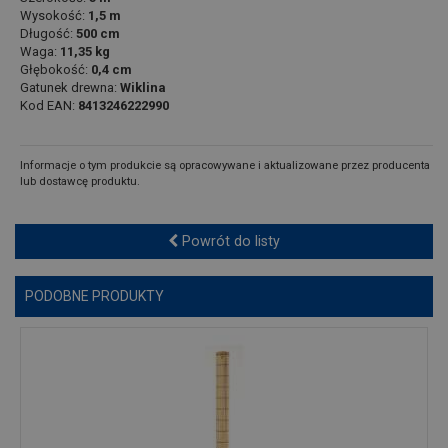
Wysokość:
1,5 m
Długość:
500 cm
Waga:
11,35 kg
Głębokość:
0,4 cm
Gatunek drewna:
Wiklina
Kod EAN:
8413246222990
Informacje o tym produkcie są opracowywane i aktualizowane przez producenta
lub dostawcę produktu.
Powrót do listy
PODOBNE PRODUKTY