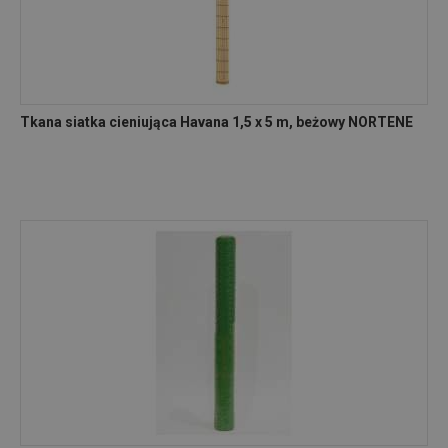
Tkana siatka cieniująca Havana 1,5 x 5 m, beżowy NORTENE