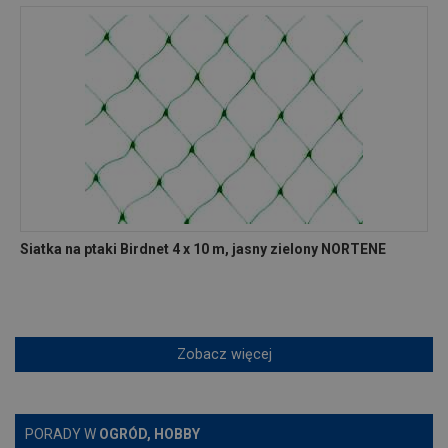
Siatka na ptaki Birdnet 4 x 10 m, jasny zielony NORTENE
Zobacz więcej
PORADY W
OGRÓD, HOBBY