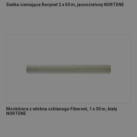
Siatka cieniująca Recynet 2 x 50 m, jasnozielony NORTENE
Moskitiera z włókna szklanego Fibernet, 1 x 30 m, biały
NORTENE