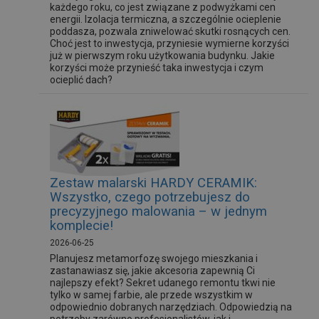
każdego roku, co jest związane z podwyżkami cen
energii. Izolacja termiczna, a szczególnie ocieplenie
poddasza, pozwala zniwelować skutki rosnących cen.
Choć jest to inwestycja, przyniesie wymierne korzyści
już w pierwszym roku użytkowania budynku. Jakie
korzyści może przynieść taka inwestycja i czym
ocieplić dach?
Zestaw malarski HARDY CERAMIK:
Wszystko, czego potrzebujesz do
precyzyjnego malowania – w jednym
komplecie!
2026-06-25
Planujesz metamorfozę swojego mieszkania i
zastanawiasz się, jakie akcesoria zapewnią Ci
najlepszy efekt? Sekret udanego remontu tkwi nie
tylko w samej farbie, ale przede wszystkim w
odpowiednio dobranych narzędziach. Odpowiedzią na