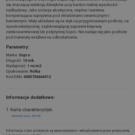
się znaczącą redukcją dźwięków przy bardzo niskiej wysokości
nadbudowy. Jako izolacja akustyczna, cieplna i warstwa
kompensująca naprężenia pod okładzinami ceramicznymi i
kamiennymi. Maty układane są na styk na przygotowanym podłożu, na
wysokoelastycznej, szybkowiążącej zaprawie klejowej
cienkowarstwowej lub półpłynnej Sopro. Nie nadaje się jako podłoże
pod materiały wrażliwe na odkształcenia.
Parametry:
Marka:
Sopro
Długość:
10 mb
Wydajność:
1 m/m2
Opakowanie:
Rolka
Kod EAN:
4005734664012
Informacje dodatkowe:
1. Karta charakterystyki
Wielkość pliku: 785 KB
Informacje o tym produkcie są opracowywane i aktualizowane przez producenta