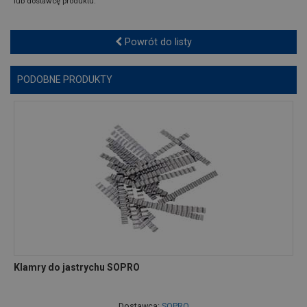
lub dostawcę produktu.
Powrót do listy
PODOBNE PRODUKTY
Klamry do jastrychu SOPRO
Dostawca:
SOPRO