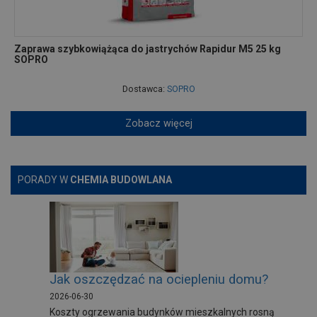
Zaprawa szybkowiążąca do jastrychów Rapidur M5 25 kg
SOPRO
Dostawca:
SOPRO
Zobacz więcej
PORADY W
CHEMIA BUDOWLANA
Jak oszczędzać na ociepleniu domu?
2026-06-30
Koszty ogrzewania budynków mieszkalnych rosną