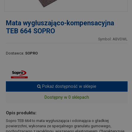
Mata wygłuszająco-kompensacyjna
TEB 664 SOPRO
Symbol: ABVDWL
Dostawca:
SOPRO
Pokaż dostępność w sklepie
Dostępny w 0 sklepach
Opis produktu:
Sopro TEB 664 to mata wygłuszająca i odcinająca o gładkiej
powierzchni, wykonana ze specjalnego granulatu gumowego,
pochodzącego z recyklingu, wiązanego elastomerem. Charakteryzuje