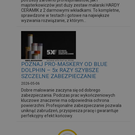
potrzeby zarówno profesjonalistów, jak i
majsterkowiczów jest duży zestaw malarski HARDY
CERAMIK z 2 darmowymi wkładkami. To kompletne,
sprawdzone w testach i gotowe na największe
wyzwania rozwiązanie, z którym...
POZNAJ PRO-MASKERY OD BLUE
DOLPHIN – 5x RAZY SZYBSZE
SZCZELNE ZABEZPIECZANIE
2026-05-06
Dobre malowanie zaczyna się od dobrego
zabezpieczania. Podczas prac wykończeniowych
kluczowe znaczenie ma odpowiednia ochrona
powierzchni. Profesjonalne zabezpieczanie pozwala
uniknąć zabrudzeń, przyspiesza pracę i gwarantuje
perfekcyjny efekt końcowy.