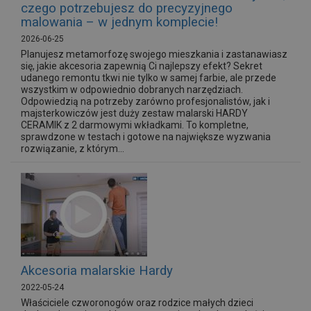
czego potrzebujesz do precyzyjnego
malowania – w jednym komplecie!
2026-06-25
Planujesz metamorfozę swojego mieszkania i zastanawiasz
się, jakie akcesoria zapewnią Ci najlepszy efekt? Sekret
udanego remontu tkwi nie tylko w samej farbie, ale przede
wszystkim w odpowiednio dobranych narzędziach.
Odpowiedzią na potrzeby zarówno profesjonalistów, jak i
majsterkowiczów jest duży zestaw malarski HARDY
CERAMIK z 2 darmowymi wkładkami. To kompletne,
sprawdzone w testach i gotowe na największe wyzwania
rozwiązanie, z którym...
Akcesoria malarskie Hardy
2022-05-24
Właściciele czworonogów oraz rodzice małych dzieci