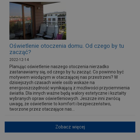
Oświetlenie otoczenia domu. Od czego by tu
zacząć?
2022-12-14
Planując oświetlenie naszego otoczenia nierzadko
zastanawiamy się, od czego by tu zacząć. Co powinno być
motywem wiodącym w otaczającej nas przestrzeni? W
dzisiejszych czasach wiele osób wskaże na
energooszczędność wynikającą z możliwości przyciemnienia
światła. Dla innych ważne będą walory estetyczne i kształty
wybranych opraw oświetleniowych. Jeszcze inni zwrócą
uwagę, że oświetlenie to komfort i bezpieczeństwo,
tworzone przez otaczające nas...
Zobacz więcej