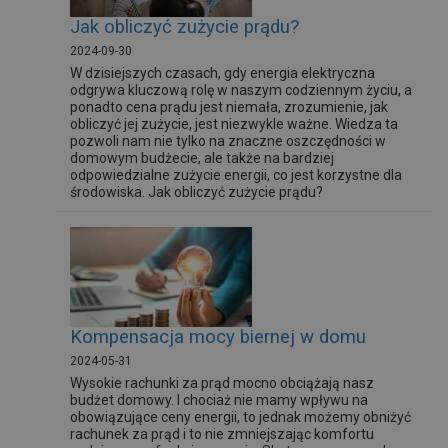
Jak obliczyć zużycie prądu?
2024-09-30
W dzisiejszych czasach, gdy energia elektryczna
odgrywa kluczową rolę w naszym codziennym życiu, a
ponadto cena prądu jest niemała, zrozumienie, jak
obliczyć jej zużycie, jest niezwykle ważne. Wiedza ta
pozwoli nam nie tylko na znaczne oszczędności w
domowym budżecie, ale także na bardziej
odpowiedzialne zużycie energii, co jest korzystne dla
środowiska. Jak obliczyć zużycie prądu?
Kompensacja mocy biernej w domu
2024-05-31
Wysokie rachunki za prąd mocno obciążają nasz
budżet domowy. I chociaż nie mamy wpływu na
obowiązujące ceny energii, to jednak możemy obniżyć
rachunek za prąd i to nie zmniejszając komfortu