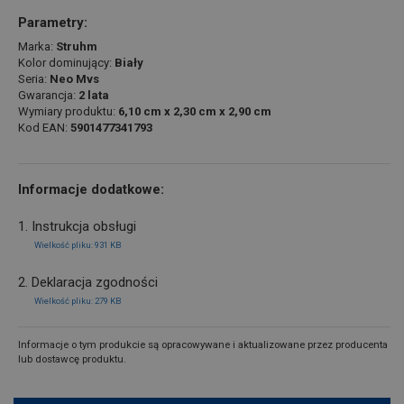
Parametry:
Marka:
Struhm
Kolor dominujący:
Biały
Seria:
Neo Mvs
Gwarancja:
2 lata
Wymiary produktu:
6,10 cm x 2,30 cm x 2,90 cm
Kod EAN:
5901477341793
Informacje dodatkowe:
1. Instrukcja obsługi
Wielkość pliku: 931 KB
2. Deklaracja zgodności
Wielkość pliku: 279 KB
Informacje o tym produkcie są opracowywane i aktualizowane przez producenta
lub dostawcę produktu.