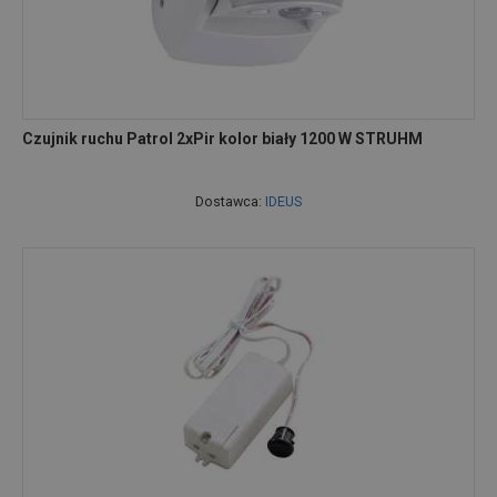
Czujnik ruchu Patrol 2xPir kolor biały 1200 W STRUHM
Dostawca:
IDEUS