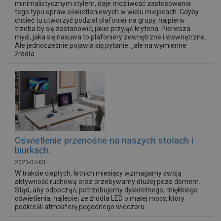
minimalistycznym stylem, daje możliwość zastosowania
tego typu opraw oświetleniowych w wielu miejscach. Gdyby
chcieć tu utworzyć podział plafonier na grupy, najpierw
trzeba by się zastanowić, jakie przyjąć kryteria. Pierwsza
myśl, jaka się nasuwa to plafoniery zewnętrzne i wewnętrzne.
Ale jednocześnie pojawia się pytanie: „ale na wymienne
źródła...
Oświetlenie przenośne na naszych stołach i
biurkach.
2023-07-03
W trakcie ciepłych, letnich miesięcy wzmagamy swoją
aktywność ruchową oraz przebywamy dłużej poza domem.
Stąd, aby odpocząć, potrzebujemy dyskretnego, miękkiego
oświetlenia, najlepiej ze źródła LED o małej mocy, który
podkreśli atmosferę pogodnego wieczoru.