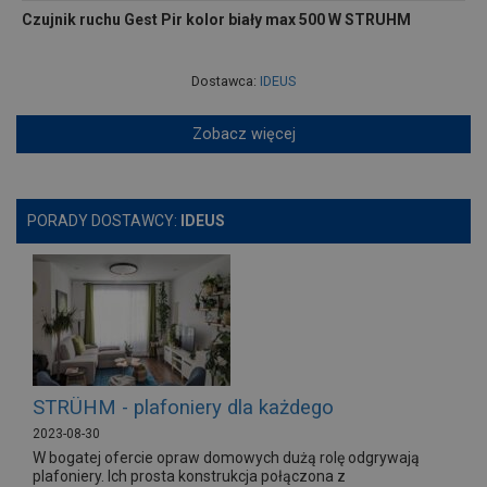
Czujnik ruchu Gest Pir kolor biały max 500 W STRUHM
Dostawca:
IDEUS
Zobacz więcej
PORADY DOSTAWCY:
IDEUS
STRÜHM - plafoniery dla każdego
2023-08-30
W bogatej ofercie opraw domowych dużą rolę odgrywają
plafoniery. Ich prosta konstrukcja połączona z