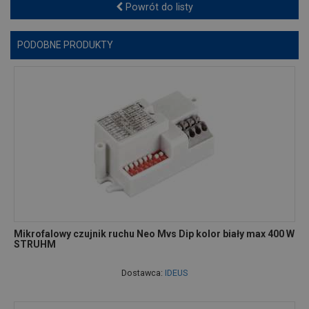
Powrót do listy
PODOBNE PRODUKTY
Mikrofalowy czujnik ruchu Neo Mvs Dip kolor biały max 400 W
STRUHM
Dostawca:
IDEUS