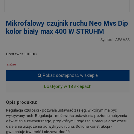
Mikrofalowy czujnik ruchu Neo Mvs Dip
kolor biały max 400 W STRUHM
Symbol: AEAASS
Dostawca:
IDEUS
Pokaż dostępność w sklepie
Dostępny w 18 sklepach
Opis produktu:
Regulacja czułości - pozwala ustawiać zasięg, w którym ma być
wykrywany ruch. Regulacja - możliwość ustawienia poziomu natężenia
oświetlenia zewnętrznego, przy którym urządzenie pracuje oraz czasu
działania urządzenia po wykryciu ruchu. Solidna konstrukcja -
gwarantuje trwałość i niezawodność.