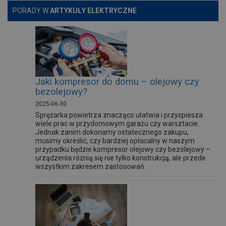
PORADY W
ARTYKUŁY ELEKTRYCZNE
Jaki kompresor do domu – olejowy czy
bezolejowy?
2025-06-30
Sprężarka powietrza znacząco ułatwia i przyspiesza
wiele prac w przydomowym garażu czy warsztacie.
Jednak zanim dokonamy ostatecznego zakupu,
musimy określić, czy bardziej opłacalny w naszym
przypadku będzie kompresor olejowy czy bezolejowy –
urządzenia różnią się nie tylko konstrukcją, ale przede
wszystkim zakresem zastosowań.