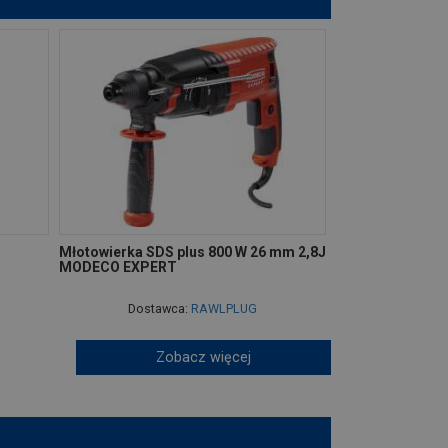
Młotowierka SDS plus 800 W 26 mm 2,8J
MODECO EXPERT
Dostawca:
RAWLPLUG
Zobacz więcej