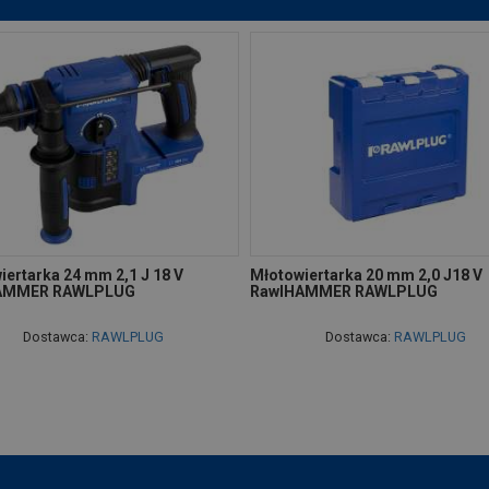
iertarka 24 mm 2,1 J 18 V
Młotowiertarka 20 mm 2,0 J18 V
AMMER RAWLPLUG
RawlHAMMER RAWLPLUG
Dostawca:
RAWLPLUG
Dostawca:
RAWLPLUG