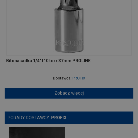
Bitonasadka 1/4" t10 torx 37mm PROLINE
Dostawca:
PROFIX
Zobacz więcej
PORADY DOSTAWCY:
PROFIX