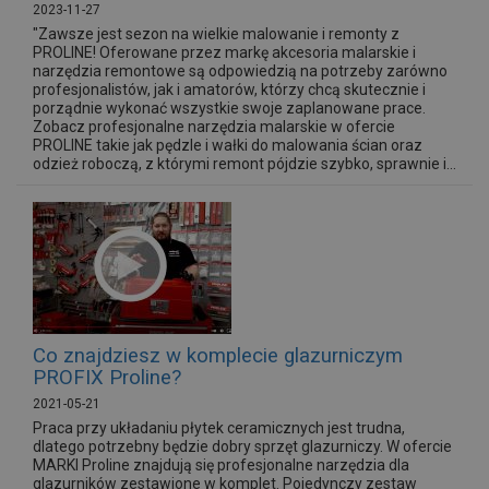
2023-11-27
"Zawsze jest sezon na wielkie malowanie i remonty z
PROLINE! Oferowane przez markę akcesoria malarskie i
narzędzia remontowe są odpowiedzią na potrzeby zarówno
profesjonalistów, jak i amatorów, którzy chcą skutecznie i
porządnie wykonać wszystkie swoje zaplanowane prace.
Zobacz profesjonalne narzędzia malarskie w ofercie
PROLINE takie jak pędzle i wałki do malowania ścian oraz
odzież roboczą, z którymi remont pójdzie szybko, sprawnie i...
Co znajdziesz w komplecie glazurniczym
PROFIX Proline?
2021-05-21
Praca przy układaniu płytek ceramicznych jest trudna,
dlatego potrzebny będzie dobry sprzęt glazurniczy. W ofercie
MARKI Proline znajdują się profesjonalne narzędzia dla
glazurników zestawione w komplet. Pojedynczy zestaw