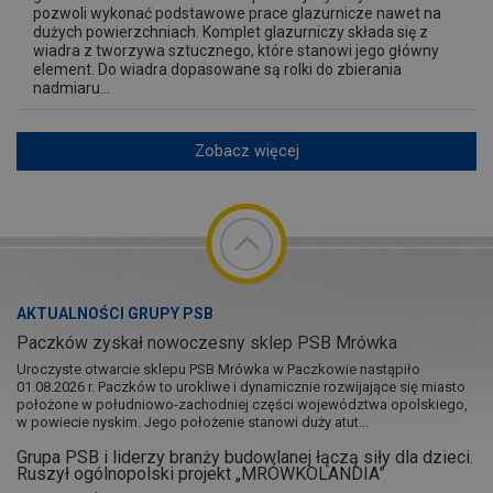
pozwoli wykonać podstawowe prace glazurnicze nawet na
dużych powierzchniach. Komplet glazurniczy składa się z
wiadra z tworzywa sztucznego, które stanowi jego główny
element. Do wiadra dopasowane są rolki do zbierania
nadmiaru...
Zobacz więcej
AKTUALNOŚCI GRUPY PSB
Paczków zyskał nowoczesny sklep PSB Mrówka
Uroczyste otwarcie sklepu PSB Mrówka w Paczkowie nastąpiło
01.08.2026 r. Paczków to urokliwe i dynamicznie rozwijające się miasto
położone w południowo-zachodniej części województwa opolskiego,
w powiecie nyskim. Jego położenie stanowi duży atut...
Grupa PSB i liderzy branży budowlanej łączą siły dla dzieci.
Ruszył ogólnopolski projekt „MRÓWKOLANDIA”