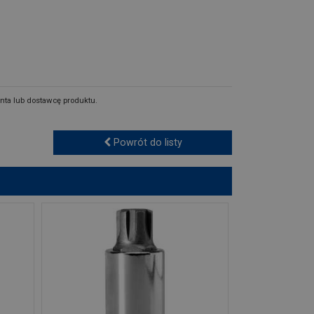
nta lub dostawcę produktu.
Powrót do listy