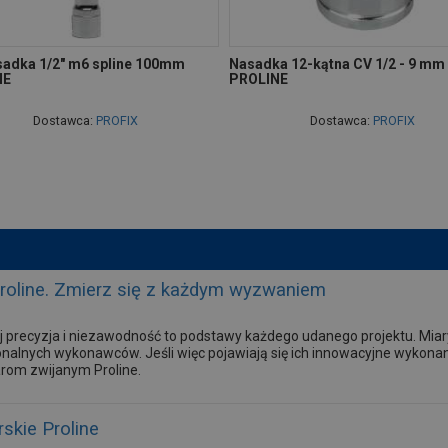
sadka 1/2" m6 spline 100mm
Nasadka 12-kątna CV 1/2 - 9 mm
NE
PROLINE
Dostawca:
PROFIX
Dostawca:
PROFIX
Proline. Zmierz się z każdym wyzwaniem
 precyzja i niezawodność to podstawy każdego udanego projektu. Mia
onalnych wykonawców. Jeśli więc pojawiają się ich innowacyjne wykonani
arom zwijanym Proline.
skie Proline