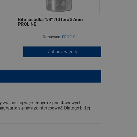
Bitonasadka 1/4" t10 torx 37mm
PROLINE
Dostawca:
PROFIX
Zobacz więcej
ry zwijane są więc jednym z podstawowych
a, warto się nimi zainteresować. Dlatego bliżej