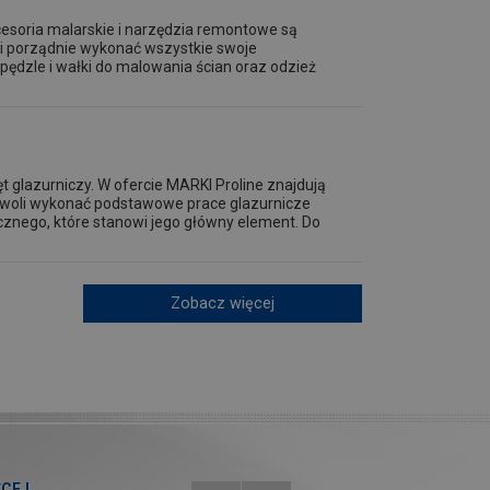
esoria malarskie i narzędzia remontowe są
 i porządnie wykonać wszystkie swoje
pędzle i wałki do malowania ścian oraz odzież
t glazurniczy. W ofercie MARKI Proline znajdują
ozwoli wykonać podstawowe prace glazurnicze
cznego, które stanowi jego główny element. Do
Zobacz więcej
ĘCEJ