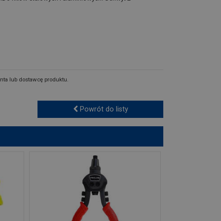
nta lub dostawcę produktu.
Powrót do listy