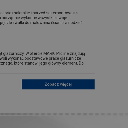
esoria malarskie i narzędzia remontowe są
 i porządnie wykonać wszystkie swoje
pędzle i wałki do malowania ścian oraz odzież
t glazurniczy. W ofercie MARKI Proline znajdują
ozwoli wykonać podstawowe prace glazurnicze
cznego, które stanowi jego główny element. Do
Zobacz więcej