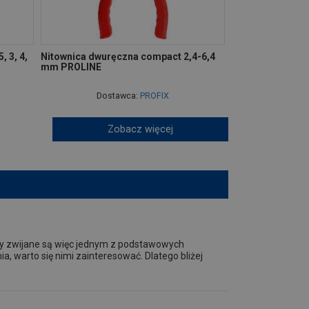
, 3, 4,
Nitownica dwuręczna compact 2,4-6,4
mm PROLINE
Dostawca:
PROFIX
Zobacz więcej
ry zwijane są więc jednym z podstawowych
a, warto się nimi zainteresować. Dlatego bliżej