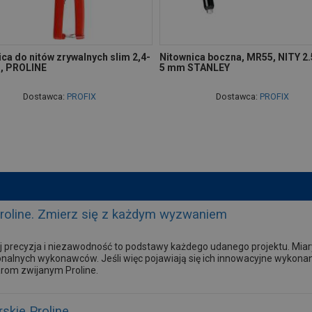
ca do nitów zrywalnych slim 2,4-
Nitownica boczna, MR55, NITY 2.5
, PROLINE
5 mm STANLEY
Dostawca:
PROFIX
Dostawca:
PROFIX
Proline. Zmierz się z każdym wyzwaniem
 precyzja i niezawodność to podstawy każdego udanego projektu. Mia
onalnych wykonawców. Jeśli więc pojawiają się ich innowacyjne wykonani
arom zwijanym Proline.
skie Proline