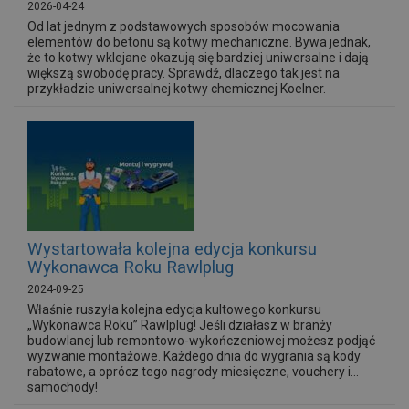
2026-04-24
Od lat jednym z podstawowych sposobów mocowania
elementów do betonu są kotwy mechaniczne. Bywa jednak,
że to kotwy wklejane okazują się bardziej uniwersalne i dają
większą swobodę pracy. Sprawdź, dlaczego tak jest na
przykładzie uniwersalnej kotwy chemicznej Koelner.
Wystartowała kolejna edycja konkursu
Wykonawca Roku Rawlplug
2024-09-25
Właśnie ruszyła kolejna edycja kultowego konkursu
„Wykonawca Roku” Rawlplug! Jeśli działasz w branży
budowlanej lub remontowo-wykończeniowej możesz podjąć
wyzwanie montażowe. Każdego dnia do wygrania są kody
rabatowe, a oprócz tego nagrody miesięczne, vouchery i...
samochody!