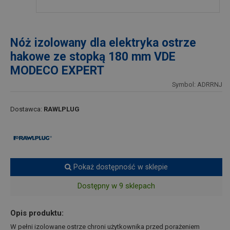
Nóż izolowany dla elektryka ostrze
hakowe ze stopką 180 mm VDE
MODECO EXPERT
Symbol: ADRRNJ
Dostawca:
RAWLPLUG
Pokaż dostępność w sklepie
Dostępny w 9 sklepach
Opis produktu:
W pełni izolowane ostrze chroni użytkownika przed porażeniem