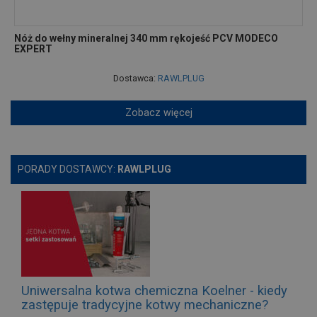
Nóż do wełny mineralnej 340 mm rękojeść PCV MODECO
EXPERT
Dostawca:
RAWLPLUG
Zobacz więcej
PORADY DOSTAWCY:
RAWLPLUG
Uniwersalna kotwa chemiczna Koelner - kiedy
zastępuje tradycyjne kotwy mechaniczne?