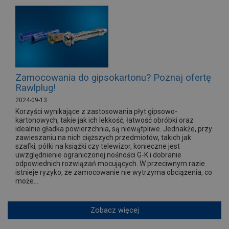
Zamocowania do gipsokartonu? Poznaj ofertę
Rawlplug!
2024-09-13
Korzyści wynikające z zastosowania płyt gipsowo-
kartonowych, takie jak ich lekkość, łatwość obróbki oraz
idealnie gładka powierzchnia, są niewątpliwe. Jednakże, przy
zawieszaniu na nich cięższych przedmiotów, takich jak
szafki, półki na książki czy telewizor, konieczne jest
uwzględnienie ograniczonej nośności G-K i dobranie
odpowiednich rozwiązań mocujących. W przeciwnym razie
istnieje ryzyko, że zamocowanie nie wytrzyma obciążenia, co
może...
Zobacz więcej