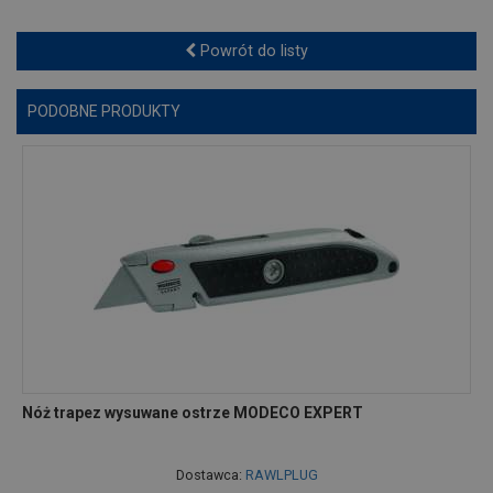
Powrót do listy
PODOBNE PRODUKTY
Nóż trapez wysuwane ostrze MODECO EXPERT
Dostawca:
RAWLPLUG