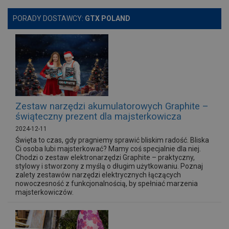
PORADY DOSTAWCY:
GTX POLAND
Zestaw narzędzi akumulatorowych Graphite –
świąteczny prezent dla majsterkowicza
2024-12-11
Święta to czas, gdy pragniemy sprawić bliskim radość. Bliska
Ci osoba lubi majsterkować? Mamy coś specjalnie dla niej.
Chodzi o zestaw elektronarzędzi Graphite – praktyczny,
stylowy i stworzony z myślą o długim użytkowaniu. Poznaj
zalety zestawów narzędzi elektrycznych łączących
nowoczesność z funkcjonalnością, by spełniać marzenia
majsterkowiczów.