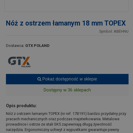
Nóż z ostrzem łamanym 18 mm TOPEX
Symbol: ABEHNU
Dostawca:
GTX POLAND
Pokaż dostępność w sklepie
Dostępny w 36 sklepach
Opis produktu:
Nóż z ostrzem łamanym TOPEX (nr ref. 17B191) bardzo przydatny przy
pracach mechanicznych oraz podczas majsterkowania. Metalowe
prowadnice i ostrze ze stali SK5 zapewniają długą żywotność
narzędzia. Ergonomiczny uchwyt z wypustkami gwarantuje pewny