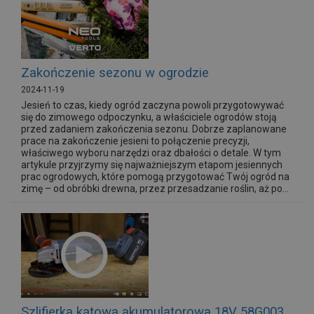
Zakończenie sezonu w ogrodzie
2024-11-19
Jesień to czas, kiedy ogród zaczyna powoli przygotowywać
się do zimowego odpoczynku, a właściciele ogrodów stoją
przed zadaniem zakończenia sezonu. Dobrze zaplanowane
prace na zakończenie jesieni to połączenie precyzji,
właściwego wyboru narzędzi oraz dbałości o detale. W tym
artykule przyjrzymy się najważniejszym etapom jesiennych
prac ogrodowych, które pomogą przygotować Twój ogród na
zimę – od obróbki drewna, przez przesadzanie roślin, aż po...
Szlifierka kątowa akumulatorowa 18V 58G003