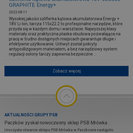
GRAPHITE Energy+
2022-08-11
Wysokiej jakości szlifierka kątowa akumulatorowa Energy +
18V. Li-lon, tarcza 115x22.2 to profesjonalne narzędzie, które
przyda się w każdym domu i warsztacie. Najwyższej klasy
materiały oraz praktyczna płaska obudowa pozwalająca na
pracę w trudno dostępnych miejscach gwarantuje długie i
efektywne użytkowanie. Uchwyt został pokryty
antypoślizgowym materiałem, a bez narzędziowy system
regulacji osłony tarczy zapewnia bezpieczne ...
Zobacz więcej
AKTUALNOŚCI GRUPY PSB
Paczków zyskał nowoczesny sklep PSB Mrówka
Uroczyste otwarcie sklepu PSB Mrówka w Paczkowie nastąpiło