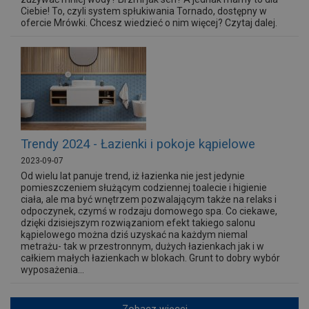
Ciebie! To, czyli system spłukiwania Tornado, dostępny w
ofercie Mrówki. Chcesz wiedzieć o nim więcej? Czytaj dalej.
Trendy 2024 - Łazienki i pokoje kąpielowe
2023-09-07
Od wielu lat panuje trend, iż łazienka nie jest jedynie
pomieszczeniem służącym codziennej toalecie i higienie
ciała, ale ma być wnętrzem pozwalającym także na relaks i
odpoczynek, czymś w rodzaju domowego spa. Co ciekawe,
dzięki dzisiejszym rozwiązaniom efekt takiego salonu
kąpielowego można dziś uzyskać na każdym niemal
metrażu- tak w przestronnym, dużych łazienkach jak i w
całkiem małych łazienkach w blokach. Grunt to dobry wybór
wyposażenia...