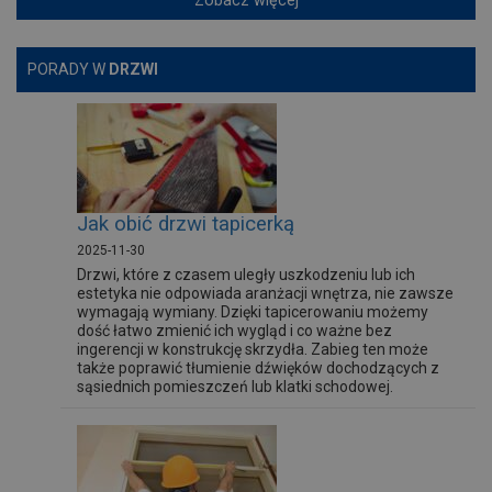
Zobacz więcej
PORADY W
DRZWI
Jak obić drzwi tapicerką
2025-11-30
Drzwi, które z czasem uległy uszkodzeniu lub ich
estetyka nie odpowiada aranżacji wnętrza, nie zawsze
wymagają wymiany. Dzięki tapicerowaniu możemy
dość łatwo zmienić ich wygląd i co ważne bez
ingerencji w konstrukcję skrzydła. Zabieg ten może
także poprawić tłumienie dźwięków dochodzących z
sąsiednich pomieszczeń lub klatki schodowej.