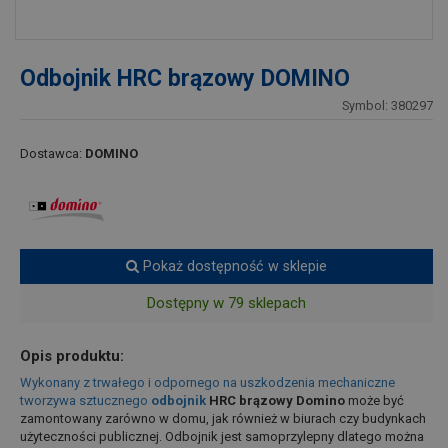
Odbojnik HRC brązowy DOMINO
Symbol: 380297
Dostawca:
DOMINO
Pokaż dostępność w sklepie
Dostępny w 79 sklepach
Opis produktu:
Wykonany z trwałego i odpornego na uszkodzenia mechaniczne
tworzywa sztucznego
odbojnik
HRC brązowy Domino
może być
zamontowany zarówno w domu, jak również w biurach czy budynkach
użyteczności publicznej. Odbojnik jest samoprzylepny dlatego można