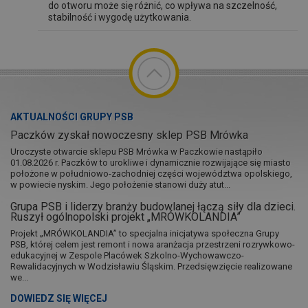
do otworu może się różnić, co wpływa na szczelność,
stabilność i wygodę użytkowania.
AKTUALNOŚCI GRUPY PSB
Paczków zyskał nowoczesny sklep PSB Mrówka
Uroczyste otwarcie sklepu PSB Mrówka w Paczkowie nastąpiło
01.08.2026 r. Paczków to urokliwe i dynamicznie rozwijające się miasto
położone w południowo-zachodniej części województwa opolskiego,
w powiecie nyskim. Jego położenie stanowi duży atut...
Grupa PSB i liderzy branży budowlanej łączą siły dla dzieci.
Ruszył ogólnopolski projekt „MRÓWKOLANDIA”
Projekt „MRÓWKOLANDIA” to specjalna inicjatywa społeczna Grupy
PSB, której celem jest remont i nowa aranżacja przestrzeni rozrywkowo-
edukacyjnej w Zespole Placówek Szkolno-Wychowawczo-
Rewalidacyjnych w Wodzisławiu Śląskim. Przedsięwzięcie realizowane
we...
DOWIEDZ SIĘ WIĘCEJ