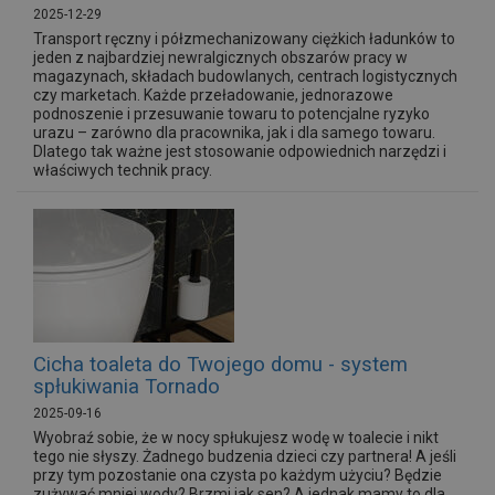
2025-12-29
Transport ręczny i półzmechanizowany ciężkich ładunków to
jeden z najbardziej newralgicznych obszarów pracy w
magazynach, składach budowlanych, centrach logistycznych
czy marketach. Każde przeładowanie, jednorazowe
podnoszenie i przesuwanie towaru to potencjalne ryzyko
urazu – zarówno dla pracownika, jak i dla samego towaru.
Dlatego tak ważne jest stosowanie odpowiednich narzędzi i
właściwych technik pracy.
Cicha toaleta do Twojego domu - system
spłukiwania Tornado
2025-09-16
Wyobraź sobie, że w nocy spłukujesz wodę w toalecie i nikt
tego nie słyszy. Żadnego budzenia dzieci czy partnera! A jeśli
przy tym pozostanie ona czysta po każdym użyciu? Będzie
zużywać mniej wody? Brzmi jak sen? A jednak mamy to dla