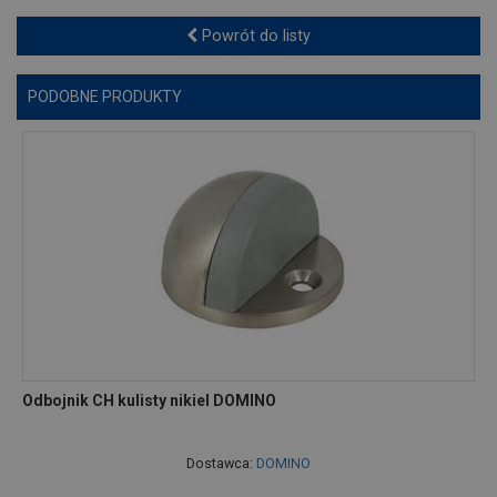
Powrót do listy
PODOBNE PRODUKTY
Odbojnik CH kulisty nikiel DOMINO
Dostawca:
DOMINO