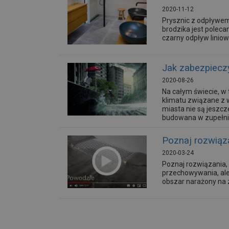
2020-11-12
Prysznic z odpływem 
brodzika jest poleca
czarny odpływ liniowy
Jak zabezpieczy
2020-08-26
Na całym świecie, w 
klimatu związane z 
miasta nie są jeszc
budowana w zupełnie i
Poznaj rozwiąza
2020-03-24
Poznaj rozwiązania,
przechowywania, ale
obszar narażony na 