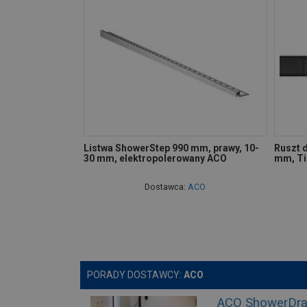
Listwa ShowerStep 990 mm, prawy, 10-
Ruszt 
30 mm, elektropolerowany ACO
mm, Ti
Dostawca:
ACO
PORADY DOSTAWCY:
ACO
ACO ShowerDrain