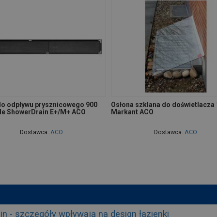
do odpływu prysznicowego 900
Osłona szklana do doświetlacza
le ShowerDrain E+/M+ ACO
Markant ACO
Dostawca:
ACO
Dostawca:
ACO
 - szczegóły wpływają na design łazienki