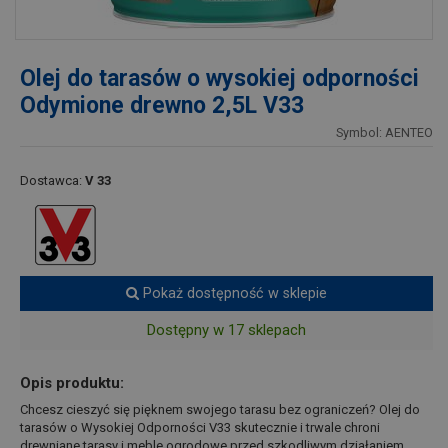
Olej do tarasów o wysokiej odporności
Odymione drewno 2,5L V33
Symbol: AENTEO
Dostawca:
V 33
Pokaż dostępność w sklepie
Dostępny w 17 sklepach
Opis produktu:
Chcesz cieszyć się pięknem swojego tarasu bez ograniczeń? Olej do
tarasów o Wysokiej Odporności V33 skutecznie i trwale chroni
drewniane tarasy i meble ogrodowe przed szkodliwym działaniem