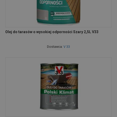
Olej do tarasów o wysokiej odporności Szary 2,5L V33
Dostawca:
V 33