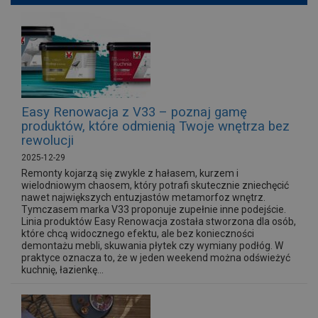
Easy Renowacja z V33 – poznaj gamę
produktów, które odmienią Twoje wnętrza bez
rewolucji
2025-12-29
Remonty kojarzą się zwykle z hałasem, kurzem i
wielodniowym chaosem, który potrafi skutecznie zniechęcić
nawet największych entuzjastów metamorfoz wnętrz.
Tymczasem marka V33 proponuje zupełnie inne podejście.
Linia produktów Easy Renowacja została stworzona dla osób,
które chcą widocznego efektu, ale bez konieczności
demontażu mebli, skuwania płytek czy wymiany podłóg. W
praktyce oznacza to, że w jeden weekend można odświeżyć
kuchnię, łazienkę...