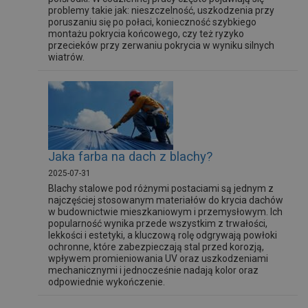
problemy takie jak: nieszczelność, uszkodzenia przy
poruszaniu się po połaci, konieczność szybkiego
montażu pokrycia końcowego, czy też ryzyko
przecieków przy zerwaniu pokrycia w wyniku silnych
wiatrów.
Jaka farba na dach z blachy?
2025-07-31
Blachy stalowe pod różnymi postaciami są jednym z
najczęściej stosowanym materiałów do krycia dachów
w budownictwie mieszkaniowym i przemysłowym. Ich
popularność wynika przede wszystkim z trwałości,
lekkości i estetyki, a kluczową rolę odgrywają powłoki
ochronne, które zabezpieczają stal przed korozją,
wpływem promieniowania UV oraz uszkodzeniami
mechanicznymi i jednocześnie nadają kolor oraz
odpowiednie wykończenie.