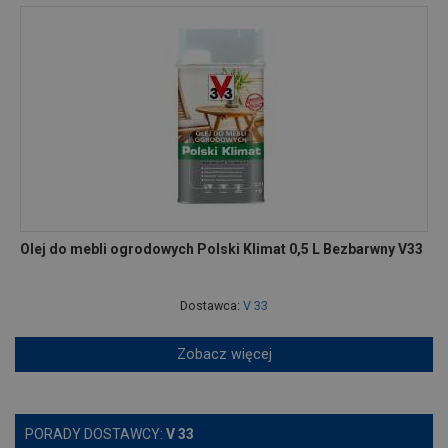
Olej do mebli ogrodowych Polski Klimat 0,5 L Bezbarwny V33
Dostawca:
V 33
Zobacz więcej
PORADY DOSTAWCY:
V 33