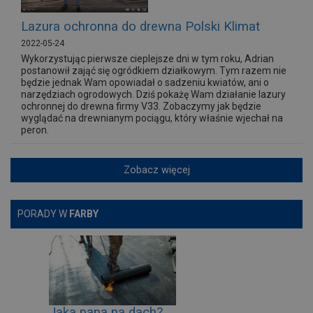
Lazura ochronna do drewna Polski Klimat
2022-05-24
Wykorzystując pierwsze cieplejsze dni w tym roku, Adrian
postanowił zająć się ogródkiem działkowym. Tym razem nie
będzie jednak Wam opowiadał o sadzeniu kwiatów, ani o
narzędziach ogrodowych. Dziś pokażę Wam działanie lazury
ochronnej do drewna firmy V33. Zobaczymy jak będzie
wyglądać na drewnianym pociągu, który właśnie wjechał na
peron.
Zobacz więcej
PORADY W
FARBY
Jaka papa na dach?