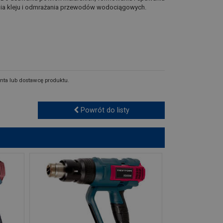
ania kleju i odmrażania przewodów wodociągowych.
nta lub dostawcę produktu.
Powrót do listy