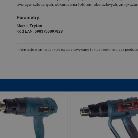
tworzyw sztucznych, obkurczania folii termokurczliwych, zmiękcz
Parametry:
Marka:
Tryton
Kod EAN:
5903755097828
Informacje o tym produkcie są opracowywane i aktualizowane przez produce