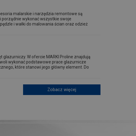
esoria malarskie i narzędzia remontowe są
 i porządnie wykonać wszystkie swoje
pędzle i wałki do malowania ścian oraz odzież
t glazurniczy. W ofercie MARKI Proline znajdują
ozwoli wykonać podstawowe prace glazurnicze
cznego, które stanowi jego główny element. Do
Zobacz więcej