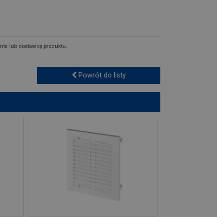
nta lub dostawcę produktu.
Powrót do listy