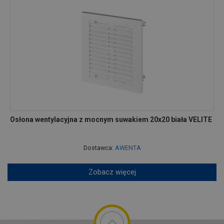
Osłona wentylacyjna z mocnym suwakiem 20x20 biała VELITE
Dostawca:
AWENTA
Zobacz więcej