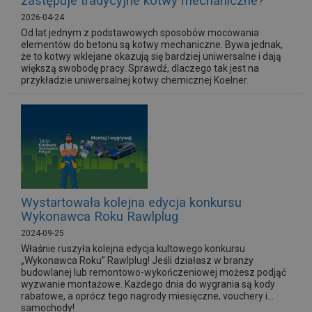
zastępuje tradycyjne kotwy mechaniczne?
2026-04-24
Od lat jednym z podstawowych sposobów mocowania
elementów do betonu są kotwy mechaniczne. Bywa jednak,
że to kotwy wklejane okazują się bardziej uniwersalne i dają
większą swobodę pracy. Sprawdź, dlaczego tak jest na
przykładzie uniwersalnej kotwy chemicznej Koelner.
Wystartowała kolejna edycja konkursu
Wykonawca Roku Rawlplug
2024-09-25
Właśnie ruszyła kolejna edycja kultowego konkursu
„Wykonawca Roku” Rawlplug! Jeśli działasz w branży
budowlanej lub remontowo-wykończeniowej możesz podjąć
wyzwanie montażowe. Każdego dnia do wygrania są kody
rabatowe, a oprócz tego nagrody miesięczne, vouchery i...
samochody!