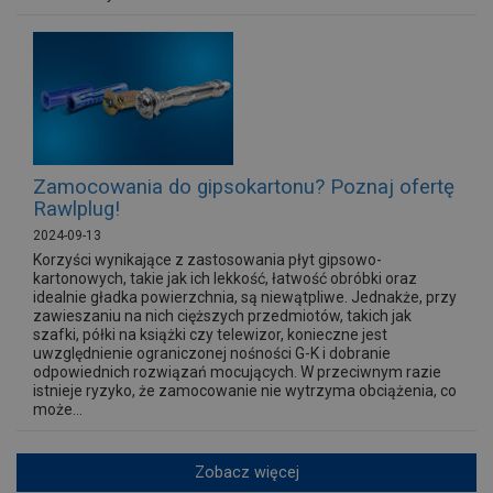
Zamocowania do gipsokartonu? Poznaj ofertę
Rawlplug!
2024-09-13
Korzyści wynikające z zastosowania płyt gipsowo-
kartonowych, takie jak ich lekkość, łatwość obróbki oraz
idealnie gładka powierzchnia, są niewątpliwe. Jednakże, przy
zawieszaniu na nich cięższych przedmiotów, takich jak
szafki, półki na książki czy telewizor, konieczne jest
uwzględnienie ograniczonej nośności G-K i dobranie
odpowiednich rozwiązań mocujących. W przeciwnym razie
istnieje ryzyko, że zamocowanie nie wytrzyma obciążenia, co
może...
Zobacz więcej