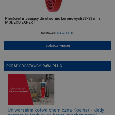
Pierścień mocujący do otwornic koronowych 33-83 mm
MODECO EXPERT
Dostawca:
RAWLPLUG
Zobacz więcej
PORADY DOSTAWCY:
RAWLPLUG
Uniwersalna kotwa chemiczna Koelner - kiedy