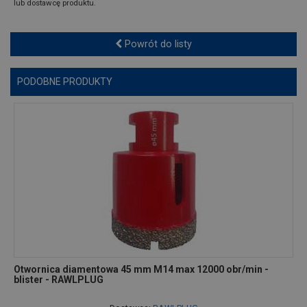
lub dostawcę produktu.
Powrót do listy
PODOBNE PRODUKTY
Otwornica diamentowa 45 mm M14 max 12000 obr/min -
blister - RAWLPLUG