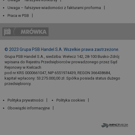
Uwaga – fałszywe wiadomości z fakturami proforma
Praca w PSB
© 2023 Grupa PSB Handel S.A. Wszelkie prawa zastrzeżone.
Grupa PSB Handel S.A., siedziba: Wełecz 142, 28-100 Busko-Zdrój
wpisana do Rejestru Przedsiębiorców prowadzonego przez Sąd
Rejonowy w Kielcach
pod nr KRS 0000661047, NIP 6551974439, REGON 366438684,
kapitał wpłacony: 53.275.000,00 zł. Spółka posiada status dużego
przedsiębiorcy.
Polityka prywatności
Polityka cookies
Obowiązki informacyjne