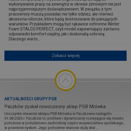
wykonywanie pracy na zewnątrz w okresie zimowym nie jest
najprzyjemniejszym doświadczeniem. W związku z tym
pracownicy muszą posiadać nie tylko odzież, ale również
akcesoria robocze, które będą dostosowane do panujących
warunków. Przykładem mogą być rękawice ochronne Winter
Foam STALCO PERFECT, czyli model zapewniający zarówno
odpowiedni komfort cieplny, jak i doskonałą ochronę.
Dlaczego warto...
Zobacz więcej
AKTUALNOŚCI GRUPY PSB
Paczków zyskał nowoczesny sklep PSB Mrówka
Uroczyste otwarcie sklepu PSB Mrówka w Paczkowie nastąpiło
01.08.2026 r. Paczków to urokliwe i dynamicznie rozwijające się miasto
położone w południowo-zachodniej części województwa opolskiego,
w powiecie nyskim. Jego położenie stanowi duży atut...