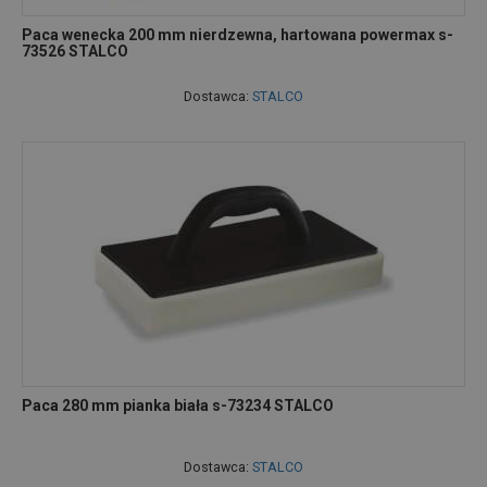
Paca wenecka 200 mm nierdzewna, hartowana powermax s-
73526 STALCO
Dostawca:
STALCO
Paca 280 mm pianka biała s-73234 STALCO
Dostawca:
STALCO