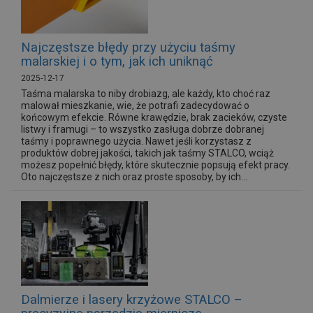
Najczęstsze błędy przy użyciu taśmy
malarskiej i o tym, jak ich uniknąć
2025-12-17
Taśma malarska to niby drobiazg, ale każdy, kto choć raz
malował mieszkanie, wie, że potrafi zadecydować o
końcowym efekcie. Równe krawędzie, brak zacieków, czyste
listwy i framugi – to wszystko zasługa dobrze dobranej
taśmy i poprawnego użycia. Nawet jeśli korzystasz z
produktów dobrej jakości, takich jak taśmy STALCO, wciąż
możesz popełnić błędy, które skutecznie popsują efekt pracy.
Oto najczęstsze z nich oraz proste sposoby, by ich...
Dalmierze i lasery krzyżowe STALCO –