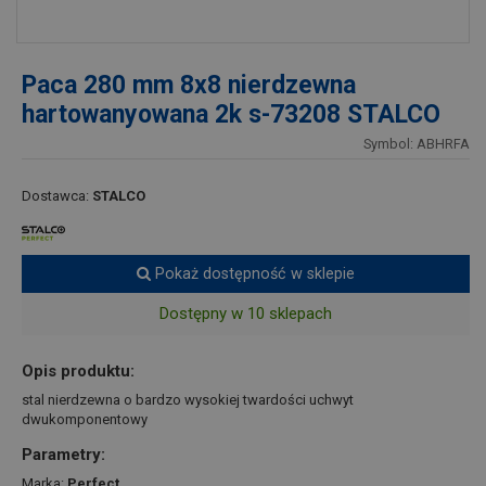
Paca 280 mm 8x8 nierdzewna
hartowanyowana 2k s-73208 STALCO
Symbol: ABHRFA
Dostawca:
STALCO
Pokaż dostępność w sklepie
Dostępny w 10 sklepach
Opis produktu:
stal nierdzewna o bardzo wysokiej twardości uchwyt
dwukomponentowy
Parametry:
Marka:
Perfect