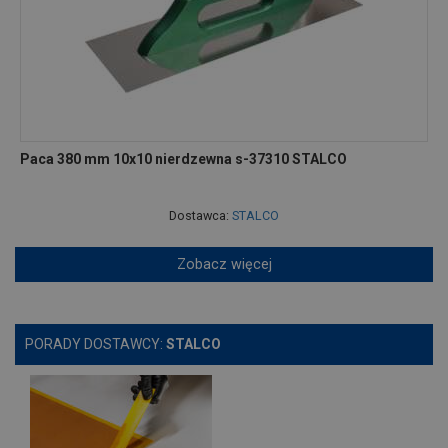
Paca 380 mm 10x10 nierdzewna s-37310 STALCO
Dostawca:
STALCO
Zobacz więcej
PORADY DOSTAWCY:
STALCO