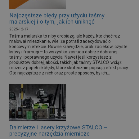
Najczęstsze błędy przy użyciu taśmy
malarskiej i o tym, jak ich uniknąć
2025-12-17
Taśma malarska to niby drobiazg, ale każdy, kto choć raz
malował mieszkanie, wie, że potrafi zadecydować o
końcowym efekcie. Równe krawędzie, brak zacieków, czyste
listwy i framugi – to wszystko zasługa dobrze dobranej
taśmy i poprawnego użycia. Nawet jeśli korzystasz z
produktów dobrej jakości, takich jak taśmy STALCO, wciąż
możesz popełnić błędy, które skutecznie popsują efekt pracy.
Oto najczęstsze z nich oraz proste sposoby, by ich...
Dalmierze i lasery krzyżowe STALCO –
precyzyjne narzędzia miernicze