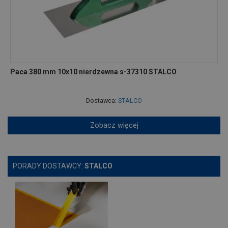
Paca 380 mm 10x10 nierdzewna s-37310 STALCO
Dostawca:
STALCO
Zobacz więcej
PORADY DOSTAWCY:
STALCO