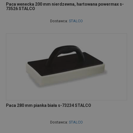
Paca wenecka 200 mm nierdzewna, hartowana powermax s-
73526 STALCO
Dostawca:
STALCO
Paca 280 mm pianka biała s-73234 STALCO
Dostawca:
STALCO