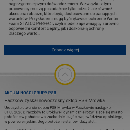
najprzyjemniejszym doświadczeniem. W związku z tym
pracownicy muszą posiadać nie tylko odzież, ale również
akcesoria robocze, które będą dostosowane do panujących
warunków. Przykładem mogą być rękawice ochronne Winter
Foam STALCO PERFECT, czyli model zapewniający zarówno
odpowiedni komfort cieplny, jak i doskonałą ochronę.
Dlaczego warto...
Zobacz więcej
AKTUALNOŚCI GRUPY PSB
Paczków zyskał nowoczesny sklep PSB Mrówka
Uroczyste otwarcie sklepu PSB Mrówka w Paczkowie nastąpiło
01.08.2026 r. Paczków to urokliwe i dynamicznie rozwijające się miasto
położone w południowo-zachodniej części województwa opolskiego,
w powiecie nyskim. Jego położenie stanowi duży atut...