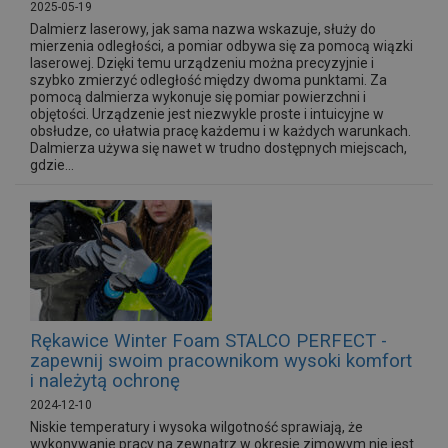
2025-05-19
Dalmierz laserowy, jak sama nazwa wskazuje, służy do
mierzenia odległości, a pomiar odbywa się za pomocą wiązki
laserowej. Dzięki temu urządzeniu można precyzyjnie i
szybko zmierzyć odległość między dwoma punktami. Za
pomocą dalmierza wykonuje się pomiar powierzchni i
objętości. Urządzenie jest niezwykle proste i intuicyjne w
obsłudze, co ułatwia pracę każdemu i w każdych warunkach.
Dalmierza używa się nawet w trudno dostępnych miejscach,
gdzie...
Rękawice Winter Foam STALCO PERFECT -
zapewnij swoim pracownikom wysoki komfort
i należytą ochronę
2024-12-10
Niskie temperatury i wysoka wilgotność sprawiają, że
wykonywanie pracy na zewnątrz w okresie zimowym nie jest