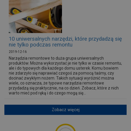
10 uniwersalnych narzędzi, które przydadzą się
nie tylko podczas remontu
2019-12-16
Narzędzia remontowe to duża grupa uniwersalnych
produktów. Można wykorzystać je nie tylko w czasie remontu,
ale i do typowych dla każdego domu usterek. Komu bowiem
nie zdarzyło się naprawiać czegoś za pomocą taśmy, czy
docinać zwykłym nożem. Takich sytuacji wyróżnić można
wiele, co oznacza, że typowe narzędzia remontowe
przydadzą się praktycznie, na co dzień. Zobacz, które z nich
warto mieć pod ręką i do czego mogą się...
Zobacz więcej