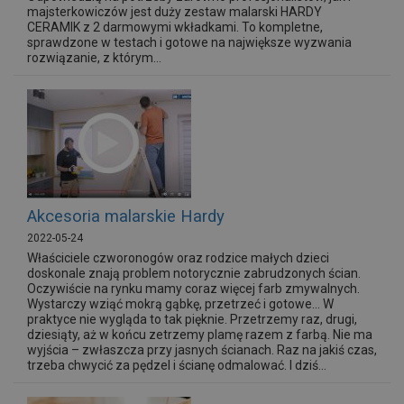
majsterkowiczów jest duży zestaw malarski HARDY
CERAMIK z 2 darmowymi wkładkami. To kompletne,
sprawdzone w testach i gotowe na największe wyzwania
rozwiązanie, z którym...
Akcesoria malarskie Hardy
2022-05-24
Właściciele czworonogów oraz rodzice małych dzieci
doskonale znają problem notorycznie zabrudzonych ścian.
Oczywiście na rynku mamy coraz więcej farb zmywalnych.
Wystarczy wziąć mokrą gąbkę, przetrzeć i gotowe… W
praktyce nie wygląda to tak pięknie. Przetrzemy raz, drugi,
dziesiąty, aż w końcu zetrzemy plamę razem z farbą. Nie ma
wyjścia – zwłaszcza przy jasnych ścianach. Raz na jakiś czas,
trzeba chwycić za pędzel i ścianę odmalować. I dziś...