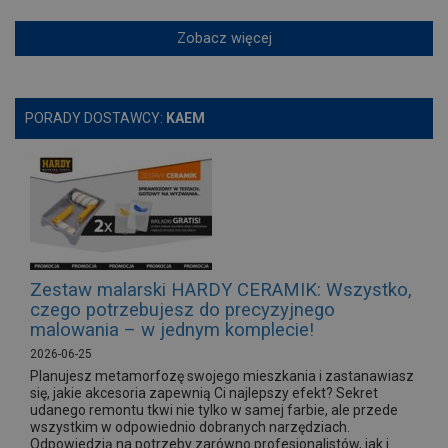
Zobacz więcej
PORADY DOSTAWCY:
KAEM
Zestaw malarski HARDY CERAMIK: Wszystko,
czego potrzebujesz do precyzyjnego
malowania – w jednym komplecie!
2026-06-25
Planujesz metamorfozę swojego mieszkania i zastanawiasz
się, jakie akcesoria zapewnią Ci najlepszy efekt? Sekret
udanego remontu tkwi nie tylko w samej farbie, ale przede
wszystkim w odpowiednio dobranych narzędziach.
Odpowiedzią na potrzeby zarówno profesjonalistów, jak i