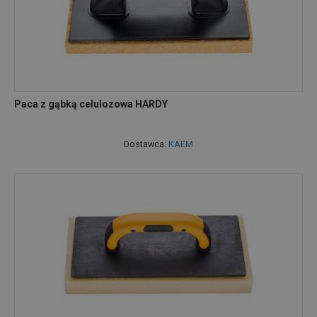
Paca z gąbką celulozowa HARDY
Dostawca:
KAEM