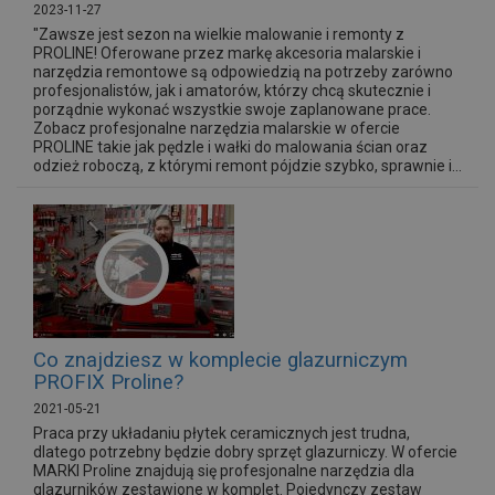
2023-11-27
"Zawsze jest sezon na wielkie malowanie i remonty z
PROLINE! Oferowane przez markę akcesoria malarskie i
narzędzia remontowe są odpowiedzią na potrzeby zarówno
profesjonalistów, jak i amatorów, którzy chcą skutecznie i
porządnie wykonać wszystkie swoje zaplanowane prace.
Zobacz profesjonalne narzędzia malarskie w ofercie
PROLINE takie jak pędzle i wałki do malowania ścian oraz
odzież roboczą, z którymi remont pójdzie szybko, sprawnie i...
Co znajdziesz w komplecie glazurniczym
PROFIX Proline?
2021-05-21
Praca przy układaniu płytek ceramicznych jest trudna,
dlatego potrzebny będzie dobry sprzęt glazurniczy. W ofercie
MARKI Proline znajdują się profesjonalne narzędzia dla
glazurników zestawione w komplet. Pojedynczy zestaw