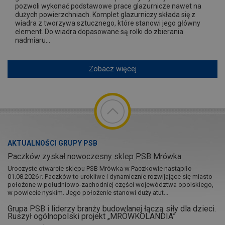
pozwoli wykonać podstawowe prace glazurnicze nawet na
dużych powierzchniach. Komplet glazurniczy składa się z
wiadra z tworzywa sztucznego, które stanowi jego główny
element. Do wiadra dopasowane są rolki do zbierania
nadmiaru...
Zobacz więcej
AKTUALNOŚCI GRUPY PSB
Paczków zyskał nowoczesny sklep PSB Mrówka
Uroczyste otwarcie sklepu PSB Mrówka w Paczkowie nastąpiło
01.08.2026 r. Paczków to urokliwe i dynamicznie rozwijające się miasto
położone w południowo-zachodniej części województwa opolskiego,
w powiecie nyskim. Jego położenie stanowi duży atut...
Grupa PSB i liderzy branży budowlanej łączą siły dla dzieci.
Ruszył ogólnopolski projekt „MRÓWKOLANDIA”