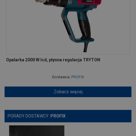
Opalarka 2000 W lcd, płynna regulacja TRYTON
Dostawca:
PROFIX
Zobacz więcej
PORADY DOSTAWCY:
PROFIX