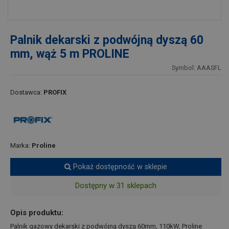
Palnik dekarski z podwójną dyszą 60
mm, wąż 5 m PROLINE
Symbol: AAASFL
Dostawca:
PROFIX
Marka:
Proline
Pokaż dostępność w sklepie
Dostępny w 31 sklepach
Opis produktu:
Palnik gazowy dekarski z podwójną dyszą 60mm, 110kW, Proline