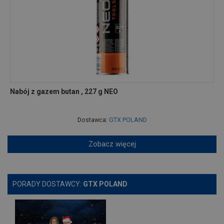
Nabój z gazem butan , 227 g NEO
Dostawca:
GTX POLAND
Zobacz więcej
PORADY DOSTAWCY:
GTX POLAND