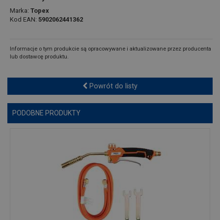
Marka:
Topex
Kod EAN:
5902062441362
Informacje o tym produkcie są opracowywane i aktualizowane przez producenta
lub dostawcę produktu.
Powrót do listy
PODOBNE PRODUKTY