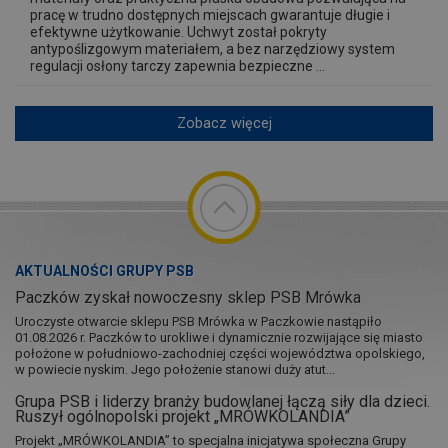
pracę w trudno dostępnych miejscach gwarantuje długie i
efektywne użytkowanie. Uchwyt został pokryty
antypoślizgowym materiałem, a bez narzędziowy system
regulacji osłony tarczy zapewnia bezpieczne ...
Zobacz więcej
AKTUALNOŚCI GRUPY PSB
Paczków zyskał nowoczesny sklep PSB Mrówka
Uroczyste otwarcie sklepu PSB Mrówka w Paczkowie nastąpiło
01.08.2026 r. Paczków to urokliwe i dynamicznie rozwijające się miasto
położone w południowo-zachodniej części województwa opolskiego,
w powiecie nyskim. Jego położenie stanowi duży atut...
Grupa PSB i liderzy branży budowlanej łączą siły dla dzieci.
Ruszył ogólnopolski projekt „MRÓWKOLANDIA”
Projekt „MRÓWKOLANDIA” to specjalna inicjatywa społeczna Grupy