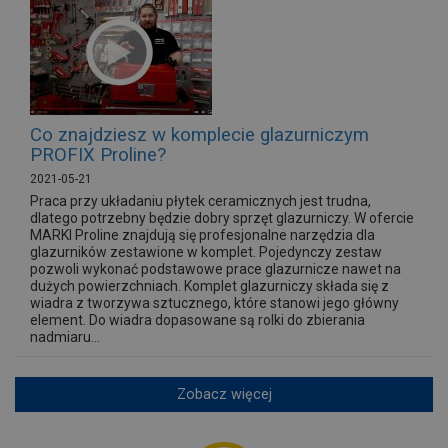
Co znajdziesz w komplecie glazurniczym
PROFIX Proline?
2021-05-21
Praca przy układaniu płytek ceramicznych jest trudna,
dlatego potrzebny będzie dobry sprzęt glazurniczy. W ofercie
MARKI Proline znajdują się profesjonalne narzędzia dla
glazurników zestawione w komplet. Pojedynczy zestaw
pozwoli wykonać podstawowe prace glazurnicze nawet na
dużych powierzchniach. Komplet glazurniczy składa się z
wiadra z tworzywa sztucznego, które stanowi jego główny
element. Do wiadra dopasowane są rolki do zbierania
nadmiaru...
Zobacz więcej