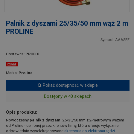
Palnik z dyszami 25/35/50 mm wąż 2 m
PROLINE
Symbol: AAASFE
Dostawca:
PROFIX
Marka:
Proline
Pokaż dostępność w sklepie
Dostępny w 40 sklepach
Opis produktu:
Nowoczesny
palnik z dyszami
25/35/50 mm z 2-metrowym wężem
od Proline - cenionej przez klientów firmy, która oferuje wyłącznie
odpowiednio wyselekcjonowane
akcesoria do elektronarzędzi
.