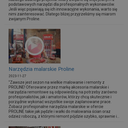
podstawowych narzędzi dla profesjonalnych wykonawców.
Jeśli więc pojawiają się ich innowacyjne wykonania, warto się
nimi zainteresować. Dlatego bliżej przyjrzeliśmy się miarom
zwijanym Proline.
Narzędzia malarskie Proline
2023-11-27
"Zawsze jest sezon na wielkie malowanie i remonty z
PROLINE! Oferowane przez markę akcesoria malarskie i
narzędzia remontowe są odpowiedzią na potrzeby zarówno
profesjonalistów, jak i amatorów, którzy chcą skutecznie i
porządnie wykonać wszystkie swoje zaplanowane prace.
Zobacz profesjonalne narzędzia malarskie w ofercie
PROLINE takie jak pędzle i wałki do malowania ścian oraz
odzież roboczą, z którymi remont pójdzie szybko, sprawnie i...