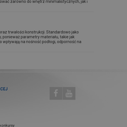
wać zarówno do wnętrz minimalistycznych, jak i
raz trwałości konstrukcji. Standardowo jako
, ponieważ parametry materiału, takie jak
io wpływają na nośność podłogi, odporność na
ĘCEJ
konkursy