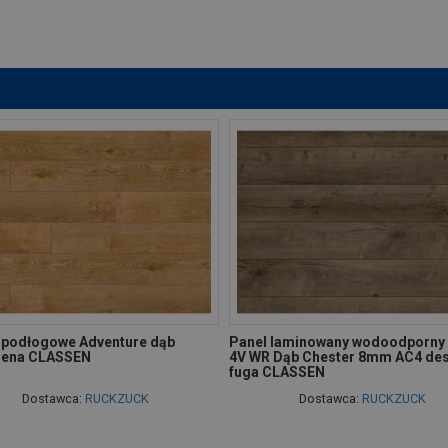
 podłogowe Adventure dąb
Panel laminowany wodoodporny 
dena CLASSEN
4V WR Dąb Chester 8mm AC4 des
fuga CLASSEN
Dostawca:
RUCKZUCK
Dostawca:
RUCKZUCK