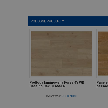
PODOBNE PRODUKTY
Podłoga laminowana Forza 4V WR
Panele
Cassino Oak CLASSEN
passa
Dostawca:
RUCKZUCK