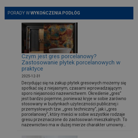
PORADY W
WYKOŃCZENIA PODŁÓG
Czym jest gres porcelanowy?
Zastosowanie płytek porcelanowych w
praktyce
2025-12-31
Decydując się na zakup płytek gresowych możemy się
spotkać się z niejasnym, czasami wprowadzającym
sporo niejasności nazewnictwem. Określenie „gres”
jest bardzo pojemne, ponieważ kryje w sobie zarówno
stosowany w budynkach użyteczności publicznej i
przemysłowych tzw. „gres techniczny”, jak i „gres
porcelanowy”, który mieści w sobie wszystkie rodzaje
gresu przeznaczone do zastosowań mieszkalnych. To
nazewnictwo ma w dużej mierze charakter umowny...