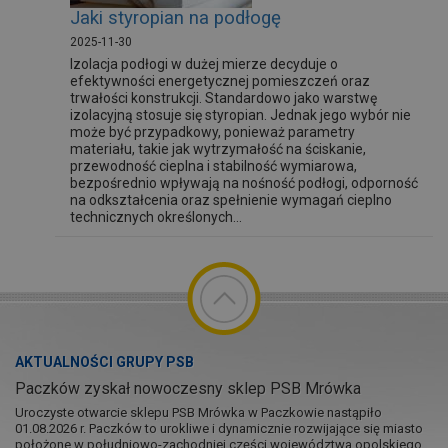
Jaki styropian na podłogę
2025-11-30
Izolacja podłogi w dużej mierze decyduje o
efektywności energetycznej pomieszczeń oraz
trwałości konstrukcji. Standardowo jako warstwę
izolacyjną stosuje się styropian. Jednak jego wybór nie
może być przypadkowy, ponieważ parametry
materiału, takie jak wytrzymałość na ściskanie,
przewodność cieplna i stabilność wymiarowa,
bezpośrednio wpływają na nośność podłogi, odporność
na odkształcenia oraz spełnienie wymagań cieplno
technicznych określonych...
AKTUALNOŚCI GRUPY PSB
Paczków zyskał nowoczesny sklep PSB Mrówka
Uroczyste otwarcie sklepu PSB Mrówka w Paczkowie nastąpiło
01.08.2026 r. Paczków to urokliwe i dynamicznie rozwijające się miasto
położone w południowo-zachodniej części województwa opolskiego,