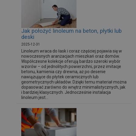
Jak położyć linoleum na beton, płytki lub
deski
2025-12-31
Linoleum wraca do łask i coraz częściej pojawia się w
nowoczesnych aranżacjach mieszkań oraz domów.
Współczesne kolekcje oferują bardzo szeroki wybór
wzorów – od jednolitych powierzchni, przez imitacje
betonu, kamienia czy drewna, aż po desenie
nawiązujące do płytek ceramicznych lub
geometrycznych układów. Dzięki temu materiał można
dopasować zarówno do wnętrz minimalistycznych, jak
i bardziej klasycznych. Jednocześnie instalacja
linoleum jest...