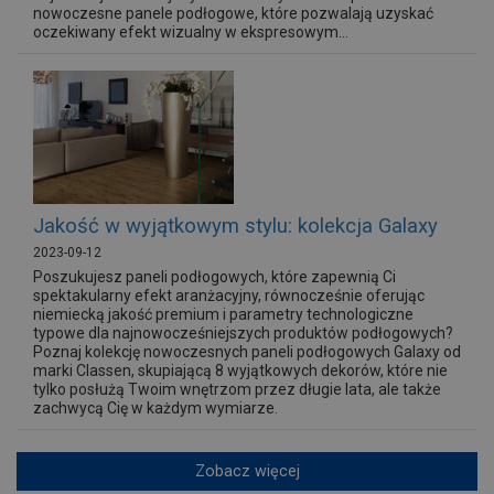
nowoczesne panele podłogowe, które pozwalają uzyskać
oczekiwany efekt wizualny w ekspresowym...
Jakość w wyjątkowym stylu: kolekcja Galaxy
2023-09-12
Poszukujesz paneli podłogowych, które zapewnią Ci
spektakularny efekt aranżacyjny, równocześnie oferując
niemiecką jakość premium i parametry technologiczne
typowe dla najnowocześniejszych produktów podłogowych?
Poznaj kolekcję nowoczesnych paneli podłogowych Galaxy od
marki Classen, skupiającą 8 wyjątkowych dekorów, które nie
tylko posłużą Twoim wnętrzom przez długie lata, ale także
zachwycą Cię w każdym wymiarze.
Zobacz więcej