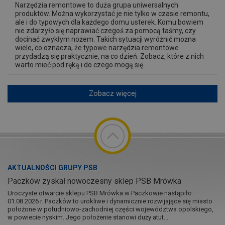
Narzędzia remontowe to duża grupa uniwersalnych
produktów. Można wykorzystać je nie tylko w czasie remontu,
ale i do typowych dla każdego domu usterek. Komu bowiem
nie zdarzyło się naprawiać czegoś za pomocą taśmy, czy
docinać zwykłym nożem. Takich sytuacji wyróżnić można
wiele, co oznacza, że typowe narzędzia remontowe
przydadzą się praktycznie, na co dzień. Zobacz, które z nich
warto mieć pod ręką i do czego mogą się...
Zobacz więcej
AKTUALNOŚCI GRUPY PSB
Paczków zyskał nowoczesny sklep PSB Mrówka
Uroczyste otwarcie sklepu PSB Mrówka w Paczkowie nastąpiło
01.08.2026 r. Paczków to urokliwe i dynamicznie rozwijające się miasto
położone w południowo-zachodniej części województwa opolskiego,
w powiecie nyskim. Jego położenie stanowi duży atut...