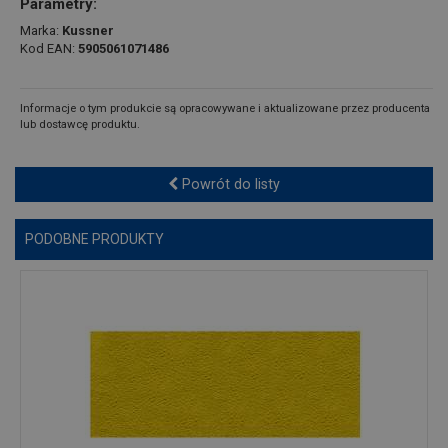
Parametry:
Marka:
Kussner
Kod EAN:
5905061071486
Informacje o tym produkcie są opracowywane i aktualizowane przez producenta
lub dostawcę produktu.
Powrót do listy
PODOBNE PRODUKTY