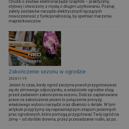
Chodzi o zestaw elektronarzędzi Graphite – praktyczny,
stylowy i stworzony z myślą o długim użytkowaniu. Poznaj
zalety zestawów narzędzi elektrycznych łączących
nowoczesność z funkcjonalnością, by spełniać marzenia
majsterkowiczów.
Zakończenie sezonu w ogrodzie
2024-11-19
Jesień to czas, kiedy ogród zaczyna powoli przygotowywać
się do zimowego odpoczynku, a właściciele ogrodów stoją
przed zadaniem zakończenia sezonu. Dobrze zaplanowane
prace na zakończenie jesieni to połączenie precyzji,
właściwego wyboru narzędzi oraz dbałości o detale. W tym
artykule przyjrzymy się najważniejszym etapom jesiennych
prac ogrodowych, które pomogą przygotować Twój ogród na
zimę – od obróbki drewna, przez przesadzanie roślin, aż po...