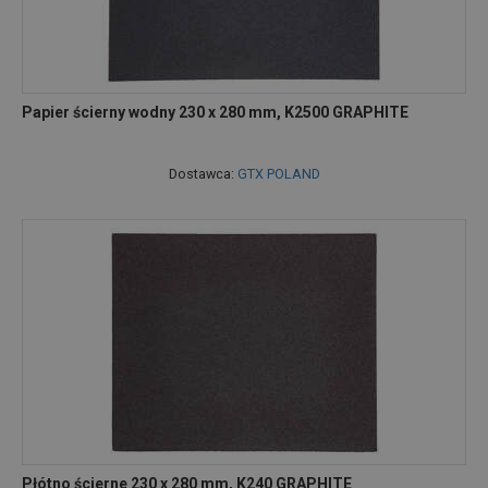
Papier ścierny wodny 230 x 280 mm, K2500 GRAPHITE
Dostawca:
GTX POLAND
Płótno ścierne 230 x 280 mm, K240 GRAPHITE