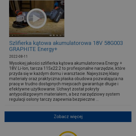
Szlifierka kątowa akumulatorowa 18V 58G003
GRAPHITE Energy+
2022-08-11
Wysokiej jakości szlifierka kątowa akumulatorowa Energy +
18V. Li-lon, tarcza 115x22.2 to profesjonalne narzędzie, które
przyda się w każdym domu i warsztacie. Najwyższej klasy
materiały oraz praktyczna płaska obudowa pozwalająca na
pracę w trudno dostępnych miejscach gwarantuje długie i
efektywne użytkowanie. Uchwyt został pokryty
antypoślizgowym materiałem, a bez narzędziowy system
regulacji osłony tarczy zapewnia bezpieczne ...
Zobacz więcej