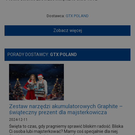
Dostawca:
GTX POLAND
Zobacz więcej
PORADY DOSTAWCY:
GTX POLAND
Zestaw narzędzi akumulatorowych Graphite –
świąteczny prezent dla majsterkowicza
2024-12-11
Święta to czas, gdy pragniemy sprawić bliskim radość. Bliska
Ci osoba lubi majsterkować? Mamy coś specjalnie dla niej.