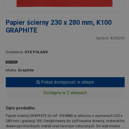
Papier ścierny 230 x 280 mm, K100
GRAPHITE
Symbol: ACWZYD
Dostawca:
GTX POLAND
Marka:
Graphite
Pokaż dostępność w sklepie
Dostępny w 2 sklepach
Opis produktu:
Papier ścierny GRAPHITE (nr ref. 55H888) w arkuszu o wymiarach 230 x
280 mm i gradacji 100. Dedykowany do szlifowania drewna, materiałów
drewnopochodnych, metali oraz tworzyw sztucznych. Do wykonania