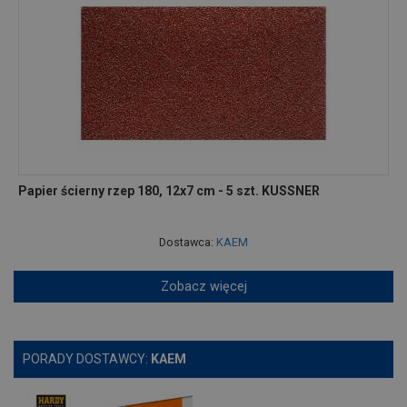
Papier ścierny rzep 180, 12x7 cm - 5 szt. KUSSNER
Dostawca:
KAEM
Zobacz więcej
PORADY DOSTAWCY:
KAEM