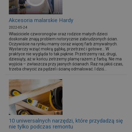
Akcesoria malarskie Hardy
2022-05-24
Właściciele czworonogów oraz rodzice małych dzieci
doskonale znają problem notorycznie zabrudzonych ścian.
Oczywiście na rynku mamy coraz więcej farb zmywalnych.
Wystarczy wziąć mokrą gąbkę, przetrzeć i gotowe… W
praktyce nie wygląda to tak pięknie. Przetrzemy raz, drugi,
dziesiąty, aż w końcu zetrzemy plamę razem z farbą. Nie ma
wyjścia – zwłaszcza przy jasnych ścianach. Raz na jakiś czas,
trzeba chwycić za pędzel i ścianę odmalować. I dziś...
10 uniwersalnych narzędzi, które przydadzą się
nie tylko podczas remontu