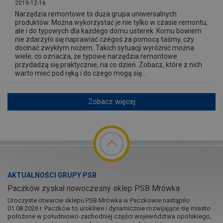
2019-12-16
Narzędzia remontowe to duża grupa uniwersalnych
produktów. Można wykorzystać je nie tylko w czasie remontu,
ale i do typowych dla każdego domu usterek. Komu bowiem
nie zdarzyło się naprawiać czegoś za pomocą taśmy, czy
docinać zwykłym nożem. Takich sytuacji wyróżnić można
wiele, co oznacza, że typowe narzędzia remontowe
przydadzą się praktycznie, na co dzień. Zobacz, które z nich
warto mieć pod ręką i do czego mogą się...
Zobacz więcej
AKTUALNOŚCI GRUPY PSB
Paczków zyskał nowoczesny sklep PSB Mrówka
Uroczyste otwarcie sklepu PSB Mrówka w Paczkowie nastąpiło
01.08.2026 r. Paczków to urokliwe i dynamicznie rozwijające się miasto
położone w południowo-zachodniej części województwa opolskiego,