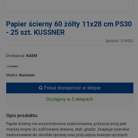
Papier ścierny 60 żółty 11x28 cm PS30
- 25 szt. KUSSNER
Symbol: 314922
Dostawca:
KAEM
Marka:
Kussner
Pokaż dostępność w sklepie
Dostępny w 5 sklepach
Opis produktu:
Papier ścierny ma wszechstronne zastosowanie, przeznaczony jest
między innymi do szlifowanie drewna, stali, gładzi. Znajduje szerokie
zastosowanie do obróbki ręcznej oraz przy użyciu maszyn ręcznych.