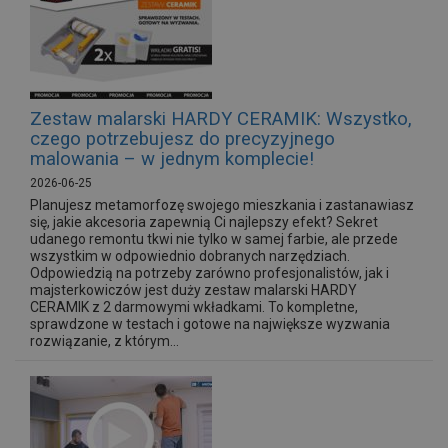
Zestaw malarski HARDY CERAMIK: Wszystko,
czego potrzebujesz do precyzyjnego
malowania – w jednym komplecie!
2026-06-25
Planujesz metamorfozę swojego mieszkania i zastanawiasz
się, jakie akcesoria zapewnią Ci najlepszy efekt? Sekret
udanego remontu tkwi nie tylko w samej farbie, ale przede
wszystkim w odpowiednio dobranych narzędziach.
Odpowiedzią na potrzeby zarówno profesjonalistów, jak i
majsterkowiczów jest duży zestaw malarski HARDY
CERAMIK z 2 darmowymi wkładkami. To kompletne,
sprawdzone w testach i gotowe na największe wyzwania
rozwiązanie, z którym...