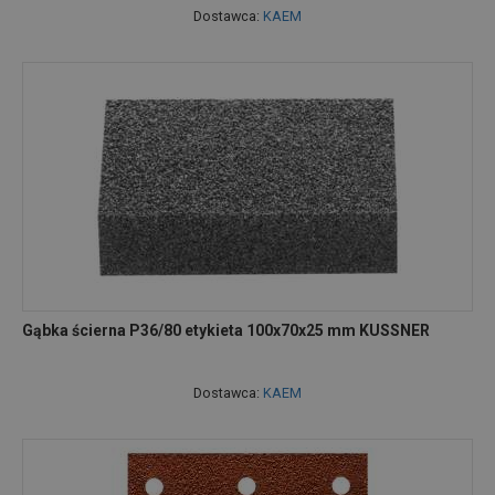
Dostawca:
KAEM
Gąbka ścierna P36/80 etykieta 100x70x25 mm KUSSNER
Dostawca:
KAEM