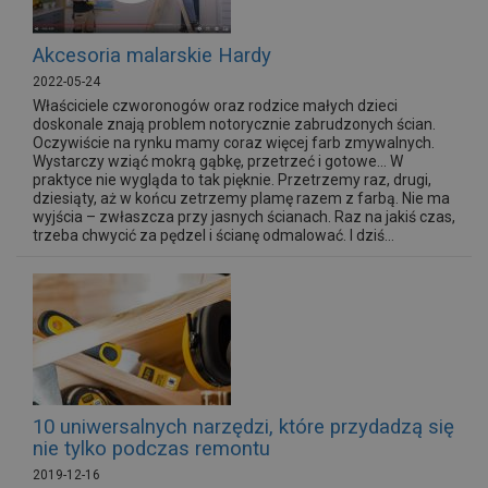
Akcesoria malarskie Hardy
2022-05-24
Właściciele czworonogów oraz rodzice małych dzieci
doskonale znają problem notorycznie zabrudzonych ścian.
Oczywiście na rynku mamy coraz więcej farb zmywalnych.
Wystarczy wziąć mokrą gąbkę, przetrzeć i gotowe… W
praktyce nie wygląda to tak pięknie. Przetrzemy raz, drugi,
dziesiąty, aż w końcu zetrzemy plamę razem z farbą. Nie ma
wyjścia – zwłaszcza przy jasnych ścianach. Raz na jakiś czas,
trzeba chwycić za pędzel i ścianę odmalować. I dziś...
10 uniwersalnych narzędzi, które przydadzą się
nie tylko podczas remontu
2019-12-16