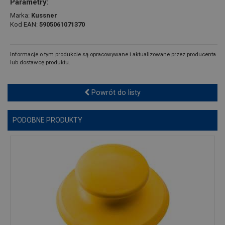
Parametry:
Marka:
Kussner
Kod EAN:
5905061071370
Informacje o tym produkcie są opracowywane i aktualizowane przez producenta
lub dostawcę produktu.
Powrót do listy
PODOBNE PRODUKTY