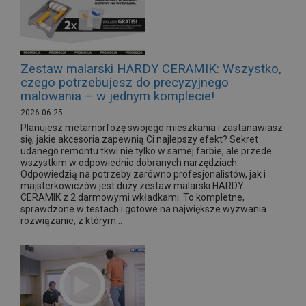
Zestaw malarski HARDY CERAMIK: Wszystko,
czego potrzebujesz do precyzyjnego
malowania – w jednym komplecie!
2026-06-25
Planujesz metamorfozę swojego mieszkania i zastanawiasz
się, jakie akcesoria zapewnią Ci najlepszy efekt? Sekret
udanego remontu tkwi nie tylko w samej farbie, ale przede
wszystkim w odpowiednio dobranych narzędziach.
Odpowiedzią na potrzeby zarówno profesjonalistów, jak i
majsterkowiczów jest duży zestaw malarski HARDY
CERAMIK z 2 darmowymi wkładkami. To kompletne,
sprawdzone w testach i gotowe na największe wyzwania
rozwiązanie, z którym...