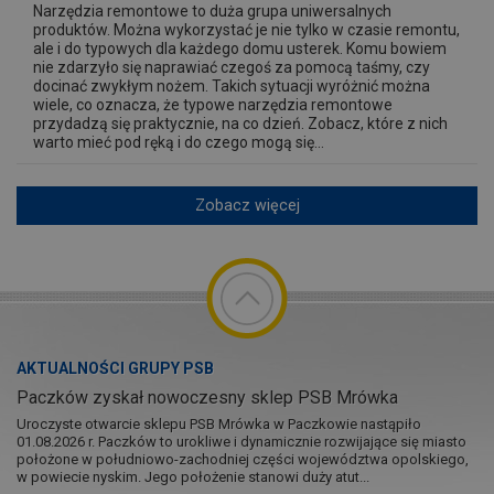
Narzędzia remontowe to duża grupa uniwersalnych
produktów. Można wykorzystać je nie tylko w czasie remontu,
ale i do typowych dla każdego domu usterek. Komu bowiem
nie zdarzyło się naprawiać czegoś za pomocą taśmy, czy
docinać zwykłym nożem. Takich sytuacji wyróżnić można
wiele, co oznacza, że typowe narzędzia remontowe
przydadzą się praktycznie, na co dzień. Zobacz, które z nich
warto mieć pod ręką i do czego mogą się...
Zobacz więcej
AKTUALNOŚCI GRUPY PSB
Paczków zyskał nowoczesny sklep PSB Mrówka
Uroczyste otwarcie sklepu PSB Mrówka w Paczkowie nastąpiło
01.08.2026 r. Paczków to urokliwe i dynamicznie rozwijające się miasto
położone w południowo-zachodniej części województwa opolskiego,
w powiecie nyskim. Jego położenie stanowi duży atut...