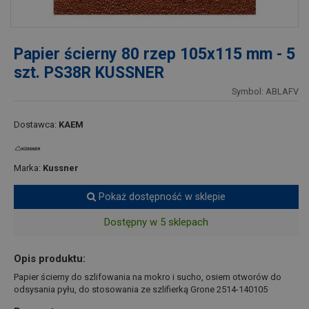
Papier ścierny 80 rzep 105x115 mm - 5
szt. PS38R KUSSNER
Symbol: ABLAFV
Dostawca:
KAEM
Marka:
Kussner
Pokaż dostępność w sklepie
Dostępny w 5 sklepach
Opis produktu:
Papier ścierny do szlifowania na mokro i sucho, osiem otworów do
odsysania pyłu, do stosowania ze szlifierką Grone 2514-140105