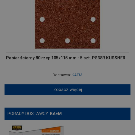
Papier ścierny 80 rzep 105x115 mm - 5 szt. PS38R KUSSNER
Dostawca:
KAEM
Zobacz więcej
PORADY DOSTAWCY:
KAEM