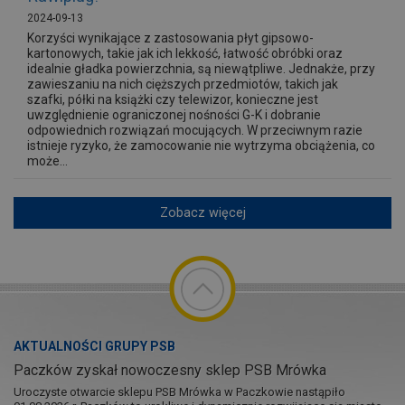
2024-09-13
Korzyści wynikające z zastosowania płyt gipsowo-
kartonowych, takie jak ich lekkość, łatwość obróbki oraz
idealnie gładka powierzchnia, są niewątpliwe. Jednakże, przy
zawieszaniu na nich cięższych przedmiotów, takich jak
szafki, półki na książki czy telewizor, konieczne jest
uwzględnienie ograniczonej nośności G-K i dobranie
odpowiednich rozwiązań mocujących. W przeciwnym razie
istnieje ryzyko, że zamocowanie nie wytrzyma obciążenia, co
może...
Zobacz więcej
AKTUALNOŚCI GRUPY PSB
Paczków zyskał nowoczesny sklep PSB Mrówka
Uroczyste otwarcie sklepu PSB Mrówka w Paczkowie nastąpiło