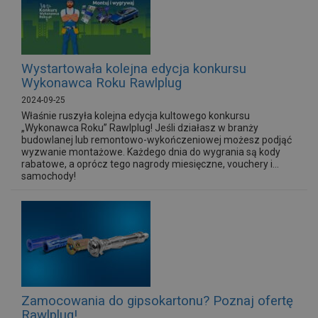
Wystartowała kolejna edycja konkursu
Wykonawca Roku Rawlplug
2024-09-25
Właśnie ruszyła kolejna edycja kultowego konkursu
„Wykonawca Roku” Rawlplug! Jeśli działasz w branży
budowlanej lub remontowo-wykończeniowej możesz podjąć
wyzwanie montażowe. Każdego dnia do wygrania są kody
rabatowe, a oprócz tego nagrody miesięczne, vouchery i...
samochody!
Zamocowania do gipsokartonu? Poznaj ofertę
Rawlplug!