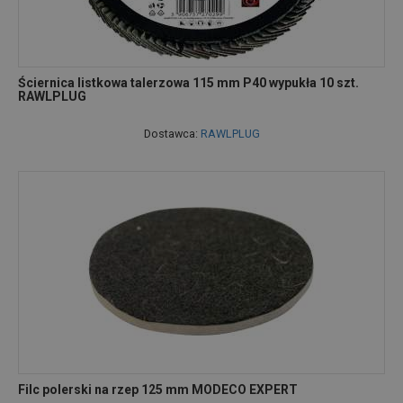
Ściernica listkowa talerzowa 115 mm P40 wypukła 10 szt.
RAWLPLUG
Dostawca:
RAWLPLUG
Filc polerski na rzep 125 mm MODECO EXPERT