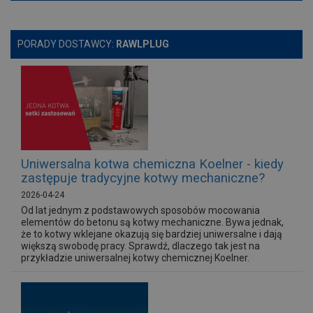
PORADY DOSTAWCY:
RAWLPLUG
Uniwersalna kotwa chemiczna Koelner - kiedy
zastępuje tradycyjne kotwy mechaniczne?
2026-04-24
Od lat jednym z podstawowych sposobów mocowania
elementów do betonu są kotwy mechaniczne. Bywa jednak,
że to kotwy wklejane okazują się bardziej uniwersalne i dają
większą swobodę pracy. Sprawdź, dlaczego tak jest na
przykładzie uniwersalnej kotwy chemicznej Koelner.