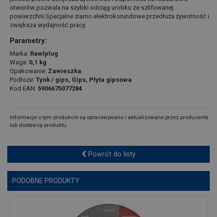
otworów pozwala na szybki odciąg urobku ze szlifowanej
powierzchni.Specjalne ziarno elektrokorundowe przedłuża żywotność i
zwiększa wydajność pracy.
Parametry:
Marka:
Rawlplug
Waga:
0,1 kg
Opakowanie:
Zawieszka
Podłoże:
Tynk / gips, Gips, Płyta gipsowa
Kod EAN:
5906675077284
Informacje o tym produkcie są opracowywane i aktualizowane przez producenta
lub dostawcę produktu.
Powrót do listy
PODOBNE PRODUKTY