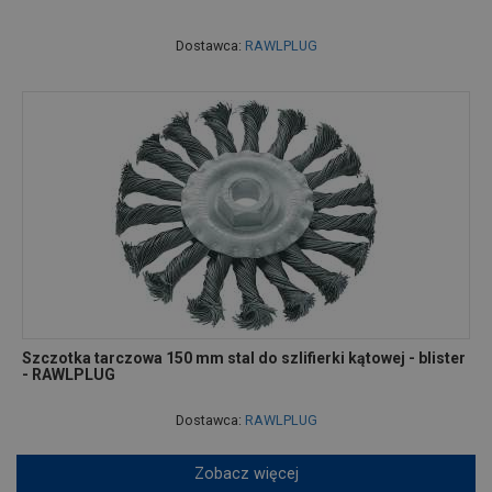
Dostawca:
RAWLPLUG
Szczotka tarczowa 150 mm stal do szlifierki kątowej - blister
- RAWLPLUG
Dostawca:
RAWLPLUG
Zobacz więcej