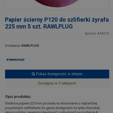
Papier ścierny P120 do szlifierki żyrafa
225 mm 5 szt. RAWLPLUG
Symbol: AAXDTS
Dostawca:
RAWLPLUG
Pokaż dostępność w sklepie
Dostępny w 5 sklepach
Opis produktu:
Średnica papieru 225 mm pozwala na stosowanie z najbardziej
popularnymi szlifierkami do gipsu dostępnymi na rynku.Wysokiej
jakości płótno zwiększa żywotność i odporność na rozdarcie.8