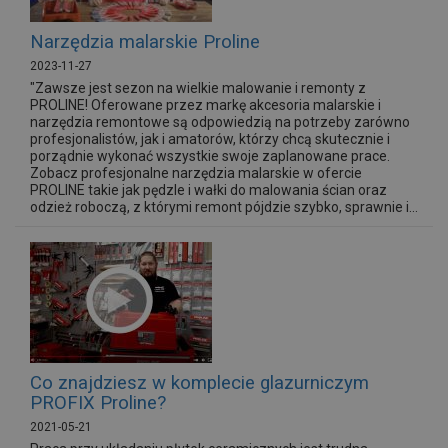
Narzędzia malarskie Proline
2023-11-27
"Zawsze jest sezon na wielkie malowanie i remonty z
PROLINE! Oferowane przez markę akcesoria malarskie i
narzędzia remontowe są odpowiedzią na potrzeby zarówno
profesjonalistów, jak i amatorów, którzy chcą skutecznie i
porządnie wykonać wszystkie swoje zaplanowane prace.
Zobacz profesjonalne narzędzia malarskie w ofercie
PROLINE takie jak pędzle i wałki do malowania ścian oraz
odzież roboczą, z którymi remont pójdzie szybko, sprawnie i...
Co znajdziesz w komplecie glazurniczym
PROFIX Proline?
2021-05-21