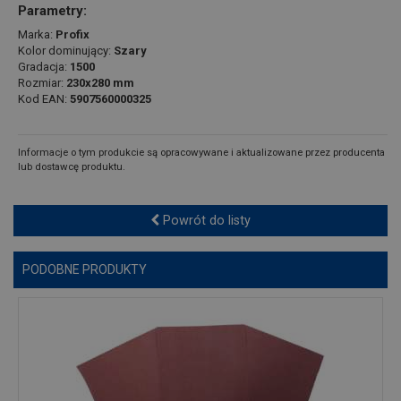
Parametry:
Marka:
Profix
Kolor dominujący:
Szary
Gradacja:
1500
Rozmiar:
230x280 mm
Kod EAN:
5907560000325
Informacje o tym produkcie są opracowywane i aktualizowane przez producenta
lub dostawcę produktu.
Powrót do listy
PODOBNE PRODUKTY