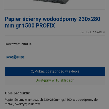
Papier ścierny wodoodporny 230x280
mm gr.1500 PROFIX
Symbol: AAAREM
Dostawca:
PROFIX
Pokaż dostępność w sklepie
Dostępny w 10 sklepach
Opis produktu:
Papier ścierny w arkuszach 230x280mm gr.1500, wodoodporny do
metali, tworzyw, lakierów