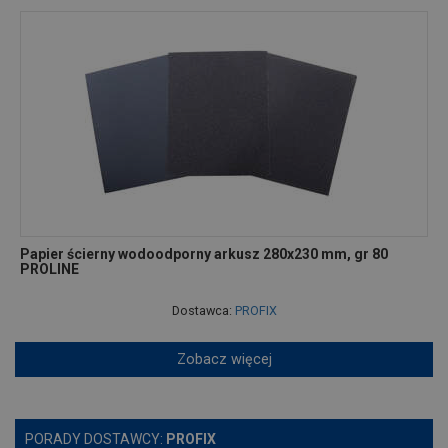
Papier ścierny wodoodporny arkusz 280x230 mm, gr 80
PROLINE
Dostawca:
PROFIX
Zobacz więcej
PORADY DOSTAWCY:
PROFIX