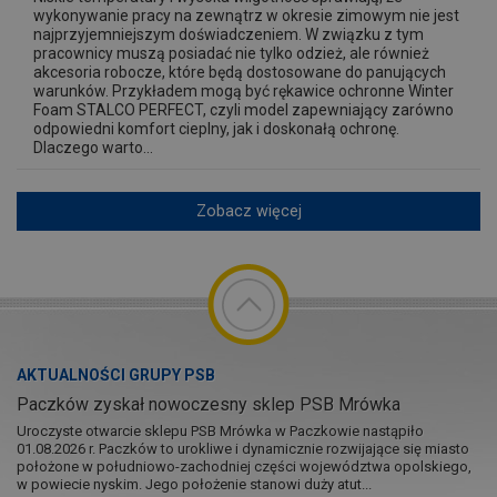
wykonywanie pracy na zewnątrz w okresie zimowym nie jest
najprzyjemniejszym doświadczeniem. W związku z tym
pracownicy muszą posiadać nie tylko odzież, ale również
akcesoria robocze, które będą dostosowane do panujących
warunków. Przykładem mogą być rękawice ochronne Winter
Foam STALCO PERFECT, czyli model zapewniający zarówno
odpowiedni komfort cieplny, jak i doskonałą ochronę.
Dlaczego warto...
Zobacz więcej
AKTUALNOŚCI GRUPY PSB
Paczków zyskał nowoczesny sklep PSB Mrówka
Uroczyste otwarcie sklepu PSB Mrówka w Paczkowie nastąpiło
01.08.2026 r. Paczków to urokliwe i dynamicznie rozwijające się miasto
położone w południowo-zachodniej części województwa opolskiego,
w powiecie nyskim. Jego położenie stanowi duży atut...