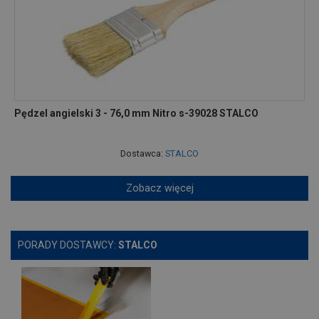
Pędzel angielski 3 - 76,0 mm Nitro s-39028 STALCO
Dostawca:
STALCO
Zobacz więcej
PORADY DOSTAWCY:
STALCO