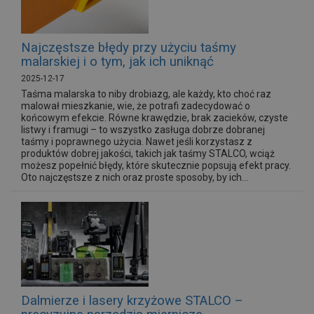
Najczęstsze błędy przy użyciu taśmy
malarskiej i o tym, jak ich uniknąć
2025-12-17
Taśma malarska to niby drobiazg, ale każdy, kto choć raz
malował mieszkanie, wie, że potrafi zadecydować o
końcowym efekcie. Równe krawędzie, brak zacieków, czyste
listwy i framugi – to wszystko zasługa dobrze dobranej
taśmy i poprawnego użycia. Nawet jeśli korzystasz z
produktów dobrej jakości, takich jak taśmy STALCO, wciąż
możesz popełnić błędy, które skutecznie popsują efekt pracy.
Oto najczęstsze z nich oraz proste sposoby, by ich...
Dalmierze i lasery krzyżowe STALCO –