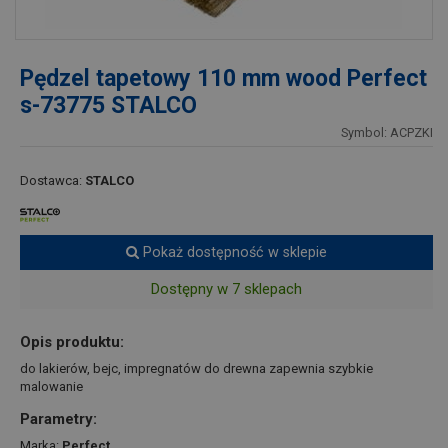
Pędzel tapetowy 110 mm wood Perfect
s-73775 STALCO
Symbol: ACPZKI
Dostawca:
STALCO
Pokaż dostępność w sklepie
Dostępny w 7 sklepach
Opis produktu:
do lakierów, bejc, impregnatów do drewna zapewnia szybkie
malowanie
Parametry:
Marka:
Perfect