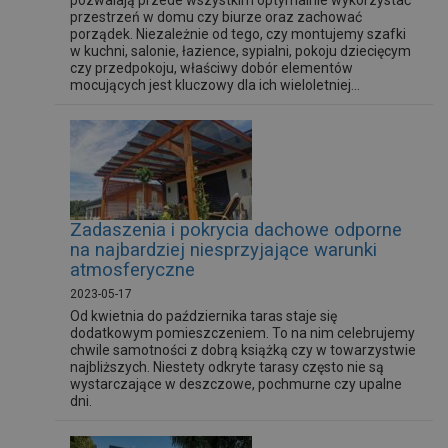
pozwalają przede wszystkim optymalnie wykorzystać
przestrzeń w domu czy biurze oraz zachować
porządek. Niezależnie od tego, czy montujemy szafki
w kuchni, salonie, łazience, sypialni, pokoju dziecięcym
czy przedpokoju, właściwy dobór elementów
mocujących jest kluczowy dla ich wieloletniej...
Zadaszenia i pokrycia dachowe odporne
na najbardziej niesprzyjające warunki
atmosferyczne
2023-05-17
Od kwietnia do października taras staje się
dodatkowym pomieszczeniem. To na nim celebrujemy
chwile samotności z dobrą książką czy w towarzystwie
najbliższych. Niestety odkryte tarasy często nie są
wystarczające w deszczowe, pochmurne czy upalne
dni.