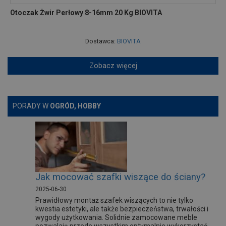
Otoczak Żwir Perłowy 8-16mm 20 Kg BIOVITA
Dostawca:
BIOVITA
Zobacz więcej
PORADY W
OGRÓD, HOBBY
Jak mocować szafki wiszące do ściany?
2025-06-30
Prawidłowy montaż szafek wiszących to nie tylko
kwestia estetyki, ale także bezpieczeństwa, trwałości i
wygody użytkowania. Solidnie zamocowane meble