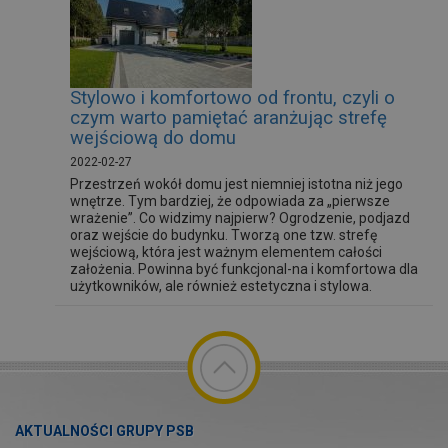
Stylowo i komfortowo od frontu, czyli o
czym warto pamiętać aranżując strefę
wejściową do domu
2022-02-27
Przestrzeń wokół domu jest niemniej istotna niż jego
wnętrze. Tym bardziej, że odpowiada za „pierwsze
wrażenie”. Co widzimy najpierw? Ogrodzenie, podjazd
oraz wejście do budynku. Tworzą one tzw. strefę
wejściową, która jest ważnym elementem całości
założenia. Powinna być funkcjonal-na i komfortowa dla
użytkowników, ale również estetyczna i stylowa.
AKTUALNOŚCI GRUPY PSB