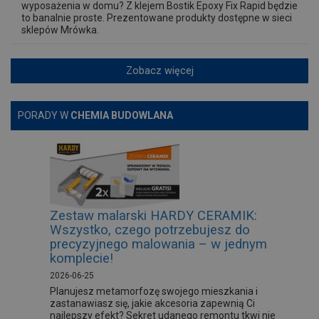
wyposażenia w domu? Z klejem Bostik Epoxy Fix Rapid będzie
to banalnie proste. Prezentowane produkty dostępne w sieci
sklepów Mrówka.
Zobacz więcej
PORADY W
CHEMIA BUDOWLANA
Zestaw malarski HARDY CERAMIK:
Wszystko, czego potrzebujesz do
precyzyjnego malowania – w jednym
komplecie!
2026-06-25
Planujesz metamorfozę swojego mieszkania i
zastanawiasz się, jakie akcesoria zapewnią Ci
najlepszy efekt? Sekret udanego remontu tkwi nie