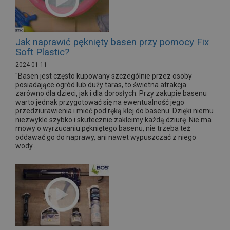
Jak naprawić pęknięty basen przy pomocy Fix
Soft Plastic?
2024-01-11
"Basen jest często kupowany szczególnie przez osoby
posiadające ogród lub duży taras, to świetna atrakcja
zarówno dla dzieci, jak i dla dorosłych. Przy zakupie basenu
warto jednak przygotować się na ewentualność jego
przedziurawienia i mieć pod ręką klej do basenu. Dzięki niemu
niezwykle szybko i skutecznie zakleimy każdą dziurę. Nie ma
mowy o wyrzucaniu pękniętego basenu, nie trzeba też
oddawać go do naprawy, ani nawet wypuszczać z niego
wody...