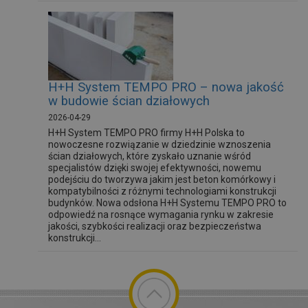
H+H System TEMPO PRO – nowa jakość
w budowie ścian działowych
2026-04-29
H+H System TEMPO PRO firmy H+H Polska to
nowoczesne rozwiązanie w dziedzinie wznoszenia
ścian działowych, które zyskało uznanie wśród
specjalistów dzięki swojej efektywności, nowemu
podejściu do tworzywa jakim jest beton komórkowy i
kompatybilności z różnymi technologiami konstrukcji
budynków. Nowa odsłona H+H Systemu TEMPO PRO to
odpowiedź na rosnące wymagania rynku w zakresie
jakości, szybkości realizacji oraz bezpieczeństwa
konstrukcji...