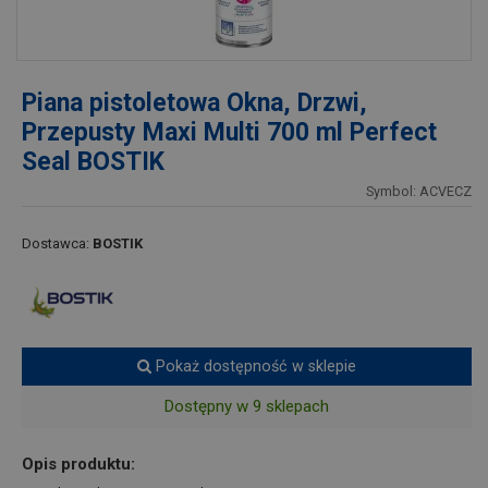
Piana pistoletowa Okna, Drzwi,
Przepusty Maxi Multi 700 ml Perfect
Seal BOSTIK
Symbol: ACVECZ
Dostawca:
BOSTIK
Pokaż dostępność w sklepie
Dostępny w 9 sklepach
Opis produktu: