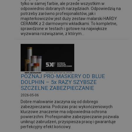
tylko w samej farbie, ale przede wszystkim w
odpowiednio dobranych narzędziach. Odpowiedzią na
potrzeby zarówno profesjonalistów, jak i
majsterkowiczów jest duży zestaw malarski HARDY
CERAMIK z 2 darmowymi wkładkami. To kompletne,
sprawdzone w testach i gotowe na największe
wyzwania rozwiązanie, z którym...
POZNAJ PRO-MASKERY OD BLUE
DOLPHIN – 5x RAZY SZYBSZE
SZCZELNE ZABEZPIECZANIE
2026-05-06
Dobre malowanie zaczyna się od dobrego
zabezpieczania. Podczas prac wykończeniowych
kluczowe znaczenie ma odpowiednia ochrona
powierzchni. Profesjonalne zabezpieczanie pozwala
uniknąć zabrudzeń, przyspiesza pracę i gwarantuje
perfekcyjny efekt końcowy.