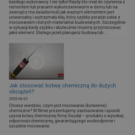
każdego wykonawcy. I nie tylko! Każdy kto miał do czynienia z
remontem lub pracami wykończeniowymi w domu lub na
zewnątrz ma świadomość jak ważnym elementem jest
uniwersalny i wytrzymały klej, który szybko poradzi sobie z
mocowaniem różnych materiałów budowlanych. Szczególnie
w sytuacji kiedy szybko i skutecznie musimy przymocować
jakiś element. Dlatego jeżeli planujesz budowę lub...
Jak stosować kotwę chemiczną do dużych
obciążeń?
2020-06-02
Chcesz wiedzieć, czym jest mocowanie (kotwienie)
chemiczne? W filmie prezentujemy zastosowanie i sposób
użycia kotwy chemicznej firmy Soudal – produktu o wysokiej
odporności chemicznej, gwarantującego wodoodporne i
szczelne mocowanie.