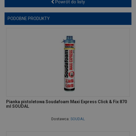
Powrót do listy
PODOBNE PRODUKTY
Pianka pistoletowa Soudafoam Maxi Express Click & Fix 870
ml SOUDAL
Dostawca:
SOUDAL