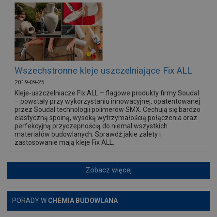
Wszechstronne kleje uszczelniające Fix ALL
2019-09-25
Kleje-uszczelniacze Fix ALL – flagowe produkty firmy Soudal
– powstały przy wykorzystaniu innowacyjnej, opatentowanej
przez Soudal technologii polimerów SMX. Cechują się bardzo
elastyczną spoiną, wysoką wytrzymałością połączenia oraz
perfekcyjną przyczepnością do niemal wszystkich
materiałów budowlanych. Sprawdź jakie zalety i
zastosowanie mają kleje Fix ALL.
Zobacz więcej
PORADY W
CHEMIA BUDOWLANA