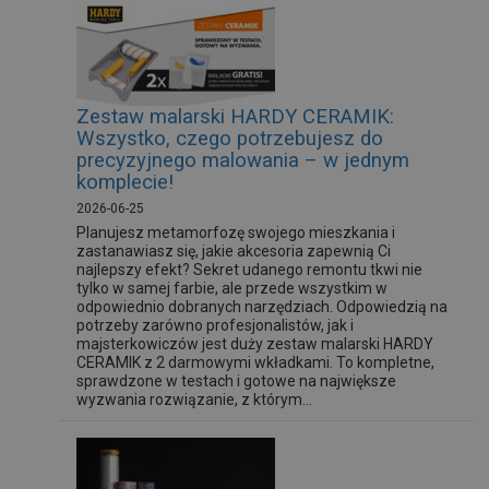
Zestaw malarski HARDY CERAMIK:
Wszystko, czego potrzebujesz do
precyzyjnego malowania – w jednym
komplecie!
2026-06-25
Planujesz metamorfozę swojego mieszkania i
zastanawiasz się, jakie akcesoria zapewnią Ci
najlepszy efekt? Sekret udanego remontu tkwi nie
tylko w samej farbie, ale przede wszystkim w
odpowiednio dobranych narzędziach. Odpowiedzią na
potrzeby zarówno profesjonalistów, jak i
majsterkowiczów jest duży zestaw malarski HARDY
CERAMIK z 2 darmowymi wkładkami. To kompletne,
sprawdzone w testach i gotowe na największe
wyzwania rozwiązanie, z którym...