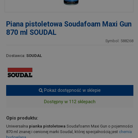
Piana pistoletowa Soudafoam Maxi Gun
870 ml SOUDAL
Symbol: 588268
Dostawca:
SOUDAL
Pokaż dostępność w sklepie
Dostępny w 112 sklepach
Opis produktu:
Uniwersalna
pianka pistoletowa
Soudafoamn Maxi Gun o pojemności
870 ml znanej i cenionej marki Soudal, której specjalnością jest
chemia
budowlana
.