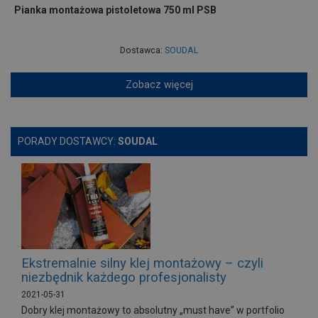
Pianka montażowa pistoletowa 750 ml PSB
Dostawca:
SOUDAL
Zobacz więcej
PORADY DOSTAWCY:
SOUDAL
Ekstremalnie silny klej montażowy – czyli
niezbędnik każdego profesjonalisty
2021-05-31
Dobry klej montażowy to absolutny „must have” w portfolio