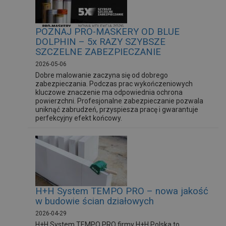
POZNAJ PRO-MASKERY OD BLUE
DOLPHIN – 5x RAZY SZYBSZE
SZCZELNE ZABEZPIECZANIE
2026-05-06
Dobre malowanie zaczyna się od dobrego
zabezpieczania. Podczas prac wykończeniowych
kluczowe znaczenie ma odpowiednia ochrona
powierzchni. Profesjonalne zabezpieczanie pozwala
uniknąć zabrudzeń, przyspiesza pracę i gwarantuje
perfekcyjny efekt końcowy.
H+H System TEMPO PRO – nowa jakość
w budowie ścian działowych
2026-04-29
H+H System TEMPO PRO firmy H+H Polska to