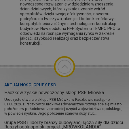
nowoczesne rozwiązanie w dziedzinie wznoszenia
ścian działowych, które zyskało uznanie wśród
specjalistów dzięki swojej efektywności, nowemu
podejściu do tworzywa jakim jest beton komórkowy i
kompatybilności z różnymi technologiami konstrukcji
budynków. Nowa odsłona H+H Systemu TEMPO PRO to
odpowiedź na rosnące wymagania rynku w zakresie
jakości, szybkości realizacji oraz bezpieczeństwa
konstrukcji...
AKTUALNOŚCI GRUPY PSB
Paczków zyskał nowoczesny sklep PSB Mrówka
Uroczyste otwarcie sklepu PSB Mrówka w Paczkowie nastąpiło
01.08.2026 r. Paczków to urokliwe i dynamicznie rozwijające się miasto
położone w południowo-zachodniej części województwa opolskiego,
w powiecie nyskim. Jego położenie stanowi duży atut...
Grupa PSB i liderzy branży budowlanej łączą siły dla dzieci.
Ruszył ogólnopolski projekt „MRÓWKOLANDIA”