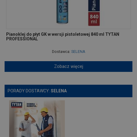
Pianoklej do płyt GK w wersji pistoletowej 840 ml TYTAN
PROFESSIONAL
Dostawca:
SELENA
Zobacz więcej
PORADY DOSTAWCY:
SELENA