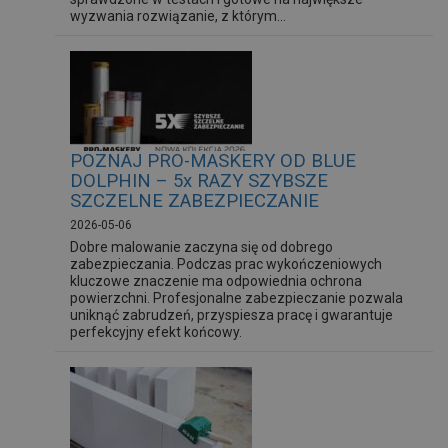
wyzwania rozwiązanie, z którym...
POZNAJ PRO-MASKERY OD BLUE
DOLPHIN – 5x RAZY SZYBSZE
SZCZELNE ZABEZPIECZANIE
2026-05-06
Dobre malowanie zaczyna się od dobrego
zabezpieczania. Podczas prac wykończeniowych
kluczowe znaczenie ma odpowiednia ochrona
powierzchni. Profesjonalne zabezpieczanie pozwala
uniknąć zabrudzeń, przyspiesza pracę i gwarantuje
perfekcyjny efekt końcowy.