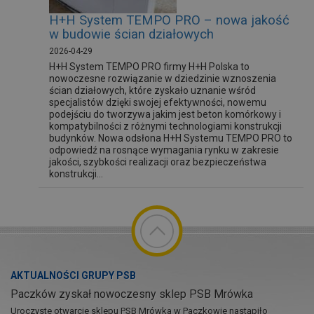
H+H System TEMPO PRO – nowa jakość
w budowie ścian działowych
2026-04-29
H+H System TEMPO PRO firmy H+H Polska to
nowoczesne rozwiązanie w dziedzinie wznoszenia
ścian działowych, które zyskało uznanie wśród
specjalistów dzięki swojej efektywności, nowemu
podejściu do tworzywa jakim jest beton komórkowy i
kompatybilności z różnymi technologiami konstrukcji
budynków. Nowa odsłona H+H Systemu TEMPO PRO to
odpowiedź na rosnące wymagania rynku w zakresie
jakości, szybkości realizacji oraz bezpieczeństwa
konstrukcji...
AKTUALNOŚCI GRUPY PSB
Paczków zyskał nowoczesny sklep PSB Mrówka
Uroczyste otwarcie sklepu PSB Mrówka w Paczkowie nastąpiło