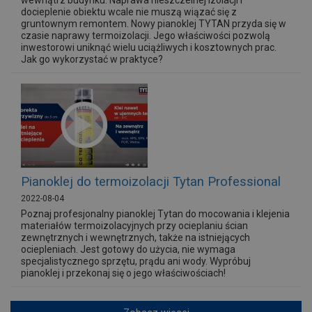
wewnątrz budynku. Naprawa nieszczelnej izolacji i
docieplenie obiektu wcale nie muszą wiązać się z
gruntownym remontem. Nowy pianoklej TYTAN przyda się w
czasie naprawy termoizolacji. Jego właściwości pozwolą
inwestorowi uniknąć wielu uciążliwych i kosztownych prac.
Jak go wykorzystać w praktyce?
Pianoklej do termoizolacji Tytan Professional
2022-08-04
Poznaj profesjonalny pianoklej Tytan do mocowania i klejenia
materiałów termoizolacyjnych przy ocieplaniu ścian
zewnętrznych i wewnętrznych, także na istniejących
ociepleniach. Jest gotowy do użycia, nie wymaga
specjalistycznego sprzętu, prądu ani wody. Wypróbuj
pianoklej i przekonaj się o jego właściwościach!