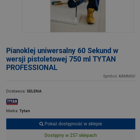
Pianoklej uniwersalny 60 Sekund w
wersji pistoletowej 750 ml TYTAN
PROFESSIONAL
Symbol: ABMMSV
Dostawca:
SELENA
Marka:
Tytan
Pokaż dostępność w sklepie
Dostępny w 257 sklepach