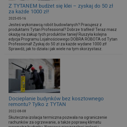
Z TYTANEM budżet się klei – zyskaj do 50 zł
za każde 1000 zł!
2025-05-16
Jesteś wykonawcą robót budowlanych? Pracujesz z
produktami Tytan Professional? Dobrze trafiłeś! Teraz masz
okazję na zakup tych produktów taniej! Ruszyła kolejna
edycja Programu Lojalnościowego DOBRA ROBOTA od Tytan
Professional! Zyskaj do 50 zł za każde wydane 1000 zł!
Sprawdź, jak to działa i jak wiele na tym skorzystasz.
Docieplanie budynków bez kosztownego
remontu? Tylko z TYTAN
2022-08-08
Skuteczna izolacja termiczna pozwala na ograniczenie
rachunków za ogrzewanie, a także poprawę klimatu