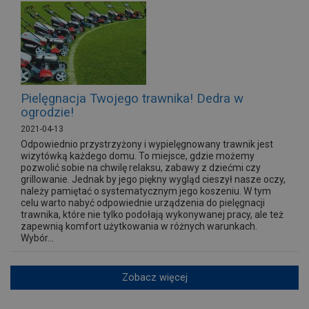
Pielęgnacja Twojego trawnika! Dedra w
ogrodzie!
2021-04-13
Odpowiednio przystrzyżony i wypielęgnowany trawnik jest
wizytówką każdego domu. To miejsce, gdzie możemy
pozwolić sobie na chwilę relaksu, zabawy z dziećmi czy
grillowanie. Jednak by jego piękny wygląd cieszył nasze oczy,
należy pamiętać o systematycznym jego koszeniu. W tym
celu warto nabyć odpowiednie urządzenia do pielęgnacji
trawnika, które nie tylko podołają wykonywanej pracy, ale też
zapewnią komfort użytkowania w różnych warunkach.
Wybór...
Zobacz więcej