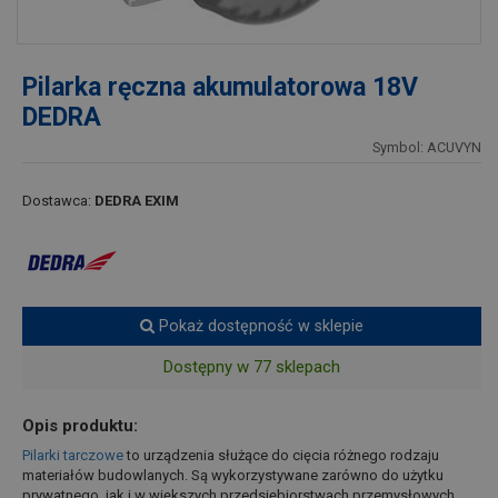
Pilarka ręczna akumulatorowa 18V
DEDRA
Symbol: ACUVYN
Dostawca:
DEDRA EXIM
Pokaż dostępność w sklepie
Dostępny w 77 sklepach
Opis produktu:
Pilarki tarczowe
to urządzenia służące do cięcia różnego rodzaju
materiałów budowlanych. Są wykorzystywane zarówno do użytku
prywatnego, jak i w większych przedsiębiorstwach przemysłowych.