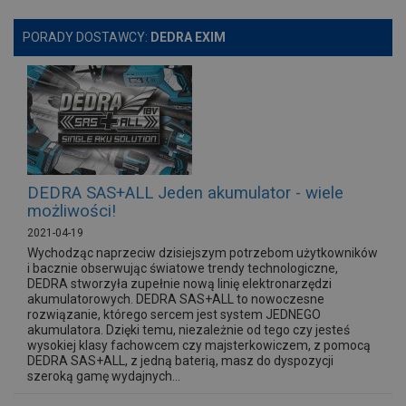
PORADY DOSTAWCY:
DEDRA EXIM
DEDRA SAS+ALL Jeden akumulator - wiele
możliwości!
2021-04-19
Wychodząc naprzeciw dzisiejszym potrzebom użytkowników
i bacznie obserwując światowe trendy technologiczne,
DEDRA stworzyła zupełnie nową linię elektronarzędzi
akumulatorowych. DEDRA SAS+ALL to nowoczesne
rozwiązanie, którego sercem jest system JEDNEGO
akumulatora. Dzięki temu, niezależnie od tego czy jesteś
wysokiej klasy fachowcem czy majsterkowiczem, z pomocą
DEDRA SAS+ALL, z jedną baterią, masz do dyspozycji
szeroką gamę wydajnych...