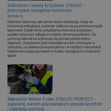
Dalmierze i lasery krzyżowe STALCO –
precyzyjne narzędzia miernicze
2025-05-19
Dalmierz laserowy, jak sama nazwa wskazuje, służy do
mierzenia odległości, a pomiar odbywa się za pomocą wiązki
laserowej. Dzięki temu urządzeniu można precyzyjnie i
szybko zmierzyć odległość między dwoma punktami. Za
pomocą dalmierza wykonuje się pomiar powierzchni i
objętości. Urządzenie jest niezwykle proste i intuicyjne w
obsłudze, co ułatwia pracę każdemu i w każdych warunkach.
Dalmierza używa się nawet w trudno dostępnych miejscach,
gdzie...
Rękawice Winter Foam STALCO PERFECT -
zapewnij swoim pracownikom wysoki komfort
i należytą ochronę