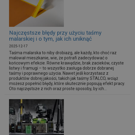
Najczęstsze błędy przy użyciu taśmy
malarskiej i o tym, jak ich uniknąć
2025-12-17
Taśma malarska to niby drobiazg, ale każdy, kto choć raz
malował mieszkanie, wie, że potrafi zadecydować o
końcowym efekcie. Równe krawędzie, brak zacieków, czyste
listwy i framugi – to wszystko zasługa dobrze dobranej
taśmy i poprawnego użycia. Nawet jeśli korzystasz z
produktów dobrej jakości, takich jak taśmy STALCO, wciąż
możesz popełnić błędy, które skutecznie popsują efekt pracy.
Oto najczęstsze z nich oraz proste sposoby, by ich...