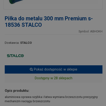
Piłka do metalu 300 mm Premium s-
18536 STALCO
Symbol: ABHOKH
Dostawca:
STALCO
Pokaż dostępność w sklepie
Dostępny w 28 sklepach
Opis produktu:
aluminiowa oprawa szybka i łatwa wymiana brzeszczotu precyzyjny
mechanizm naciągu brzeszczotu