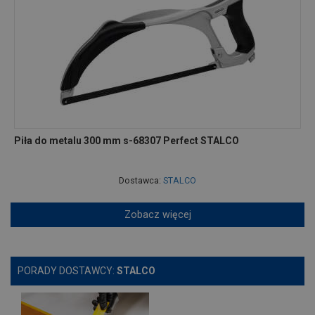
Piła do metalu 300 mm s-68307 Perfect STALCO
Dostawca:
STALCO
Zobacz więcej
PORADY DOSTAWCY:
STALCO