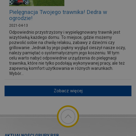
Pielęgnacja Twojego trawnika! Dedra w
ogrodzie!
2021-04-13
Odpowiednio przystrzyżony i wypielęgnowany trawnik jest
wizytówką każdego domu. To miejsce, gdzie możemy
pozwolić sobie na chwilę relaksu, zabawy z dziećmi czy
grillowanie. Jednak by jego piękny wygląd cieszył nasze oczy,
należy pamiętać o systematycznym jego koszeniu. W tym
celu warto nabyć odpowiednie urządzenia do pielęgnacji
trawnika, które nie tylko podołają wykonywanej pracy, ale też
zapewnią komfort użytkowania w różnych warunkach.
Wybór...
Zobacz więcej
AKTUALNOŚCI GRUPY PSB