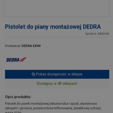
Pistolet do piany montażowej DEDRA
Symbol: ABNVAI
Dostawca:
DEDRA EXIM
Pokaż dostępność w sklepie
Dostępny w 48 sklepach
Opis produktu:
Pistolet do pianki montażowej żelazna tuba i spust, aluminiowa
rękojeść i głowica, powierzchnia teflonowana, plastikowy uchwyt,
waga 415g