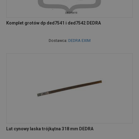
Komplet grotów dp ded7541 i ded7542 DEDRA
Dostawca:
DEDRA EXIM
Lut cynowy laska trójkątna 318 mm DEDRA