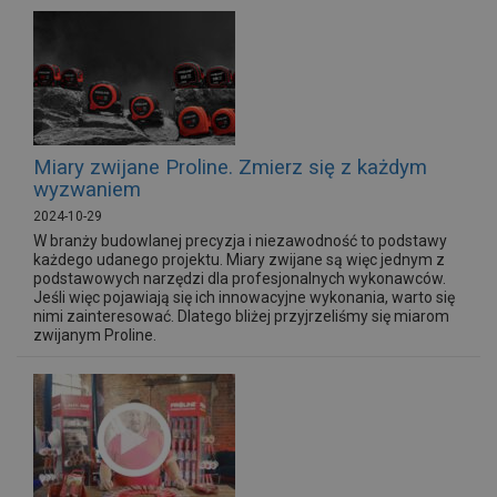
Miary zwijane Proline. Zmierz się z każdym
wyzwaniem
2024-10-29
W branży budowlanej precyzja i niezawodność to podstawy
każdego udanego projektu. Miary zwijane są więc jednym z
podstawowych narzędzi dla profesjonalnych wykonawców.
Jeśli więc pojawiają się ich innowacyjne wykonania, warto się
nimi zainteresować. Dlatego bliżej przyjrzeliśmy się miarom
zwijanym Proline.