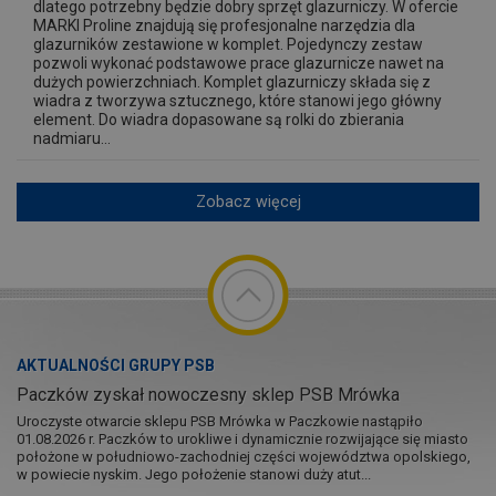
dlatego potrzebny będzie dobry sprzęt glazurniczy. W ofercie
MARKI Proline znajdują się profesjonalne narzędzia dla
glazurników zestawione w komplet. Pojedynczy zestaw
pozwoli wykonać podstawowe prace glazurnicze nawet na
dużych powierzchniach. Komplet glazurniczy składa się z
wiadra z tworzywa sztucznego, które stanowi jego główny
element. Do wiadra dopasowane są rolki do zbierania
nadmiaru...
Zobacz więcej
AKTUALNOŚCI GRUPY PSB
Paczków zyskał nowoczesny sklep PSB Mrówka
Uroczyste otwarcie sklepu PSB Mrówka w Paczkowie nastąpiło
01.08.2026 r. Paczków to urokliwe i dynamicznie rozwijające się miasto
położone w południowo-zachodniej części województwa opolskiego,
w powiecie nyskim. Jego położenie stanowi duży atut...