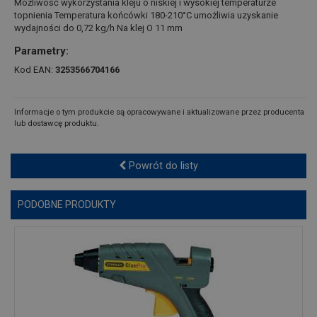
Możliwość wykorzystania kleju o niskiej i wysokiej temperaturze
topnienia Temperatura końcówki 180-210°C umożliwia uzyskanie
wydajności do 0,72 kg/h Na klej O 11 mm
Parametry:
Kod EAN:
3253566704166
Informacje o tym produkcie są opracowywane i aktualizowane przez producenta
lub dostawcę produktu.
Powrót do listy
PODOBNE PRODUKTY