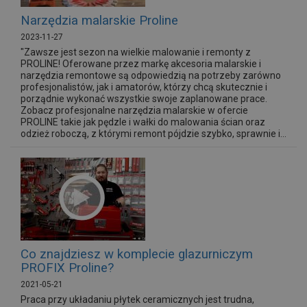
Narzędzia malarskie Proline
2023-11-27
"Zawsze jest sezon na wielkie malowanie i remonty z
PROLINE! Oferowane przez markę akcesoria malarskie i
narzędzia remontowe są odpowiedzią na potrzeby zarówno
profesjonalistów, jak i amatorów, którzy chcą skutecznie i
porządnie wykonać wszystkie swoje zaplanowane prace.
Zobacz profesjonalne narzędzia malarskie w ofercie
PROLINE takie jak pędzle i wałki do malowania ścian oraz
odzież roboczą, z którymi remont pójdzie szybko, sprawnie i...
Co znajdziesz w komplecie glazurniczym
PROFIX Proline?
2021-05-21
Praca przy układaniu płytek ceramicznych jest trudna,