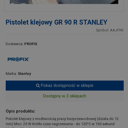
Pistolet klejowy GR 90 R STANLEY
Symbol: AAJFRK
Dostawca:
PROFIX
Marka:
Stanley
Pokaż dostępność w sklepie
Dostępny w 3 sklepach
Opis produktu:
Pistolet klejowy z możliwością pracy bezprzewodowej (działa do 12
min) Moc: 25 W Krótki czas nagrzewania - do 120°C w 130 sekund