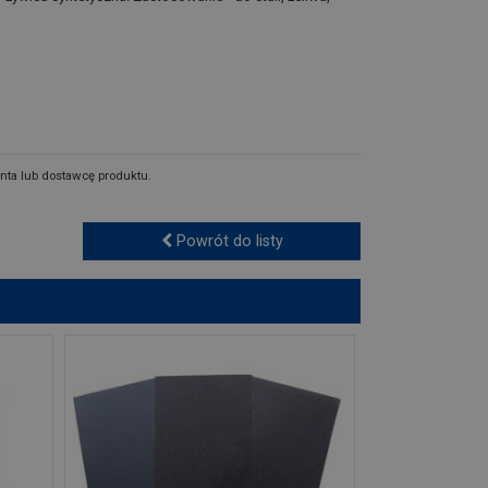
nta lub dostawcę produktu.
Powrót do listy