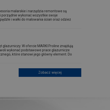
esoria malarskie i narzędzia remontowe są
 i porządnie wykonać wszystkie swoje
pędzle i wałki do malowania ścian oraz odzież
t glazurniczy. W ofercie MARKI Proline znajdują
ozwoli wykonać podstawowe prace glazurnicze
cznego, które stanowi jego główny element. Do
Zobacz więcej