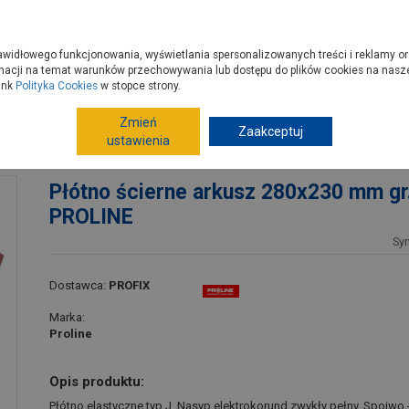
zyć do PSB?
Budowa domu - krok po kroku
Dla Fachowców
Dom N
rawidłowego funkcjonowania, wyświetlania spersonalizowanych treści i reklamy or
e kupisz
Porady
macji na temat warunków przechowywania lub dostępu do plików cookies na naszej
ink
Polityka Cookies
w stopce strony.
Zmień
Narzędzia ręczne, warsztat
Zaakceptuj
Materiały ścierne
A
ustawienia
0 PROLINE
Płótno ścierne arkusz 280x230 mm gr
PROLINE
Sy
Dostawca:
PROFIX
Marka:
Proline
Opis produktu:
Płótno elastyczne typ J. Nasyp elektrokorund zwykły pełny. Spoiwo -