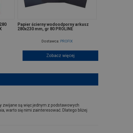
x280
Papier ścierny wodoodporny arkusz
X
280x230 mm, gr 80 PROLINE
Dostawca:
PROFIX
Zobacz więcej
ry zwijane są więc jednym z podstawowych
a, warto się nimi zainteresować. Dlatego bliżej