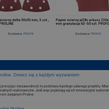
ścierny delta 93x93 mm, 5 szt.,
Papier ścierny pl28c arkusz 230
 PROLINE
mm granulacja 60 -50 szt. PROFI
Dostawca:
PROFIX
Dostawca:
PROFIX
Proline. Zmierz się z każdym wyzwaniem
 precyzja i niezawodność to podstawy każdego udanego projektu. Mia
onalnych wykonawców. Jeśli więc pojawiają się ich innowacyjne wykonani
arom zwijanym Proline.
skie Proline