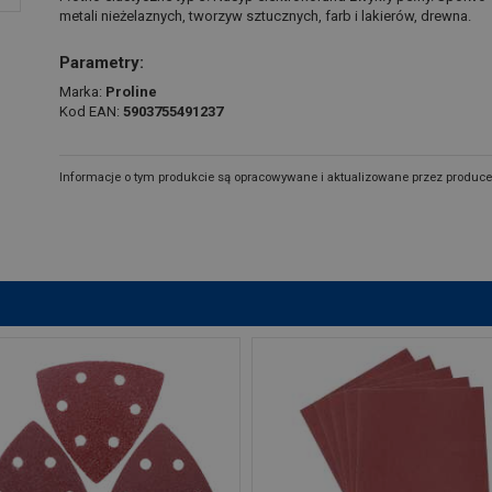
metali nieżelaznych, tworzyw sztucznych, farb i lakierów, drewna.
Parametry:
Marka:
Proline
Kod EAN:
5903755491237
Informacje o tym produkcie są opracowywane i aktualizowane przez produce