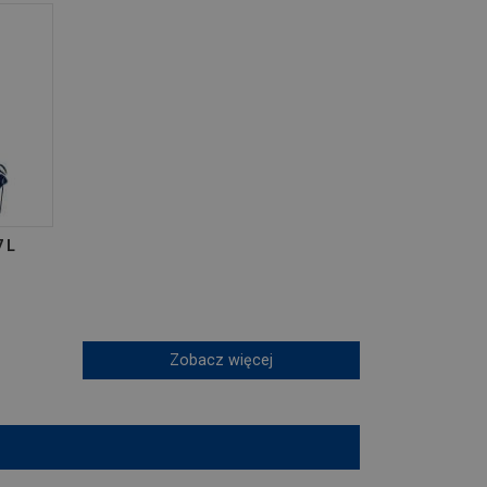
7 L
Zobacz więcej