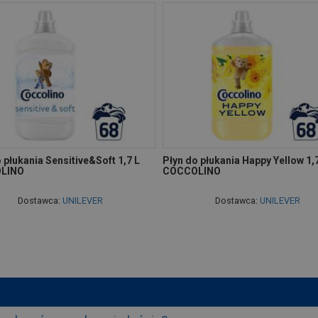
 płukania Sensitive&Soft 1,7 L
Płyn do płukania Happy Yellow 1,
LINO
COCCOLINO
Dostawca:
UNILEVER
Dostawca:
UNILEVER