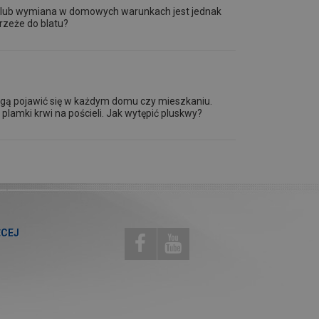
awa lub wymiana w domowych warunkach jest jednak
rzeże do blatu?
mogą pojawić się w każdym domu czy mieszkaniu.
lamki krwi na pościeli. Jak wytępić pluskwy?
ĘCEJ