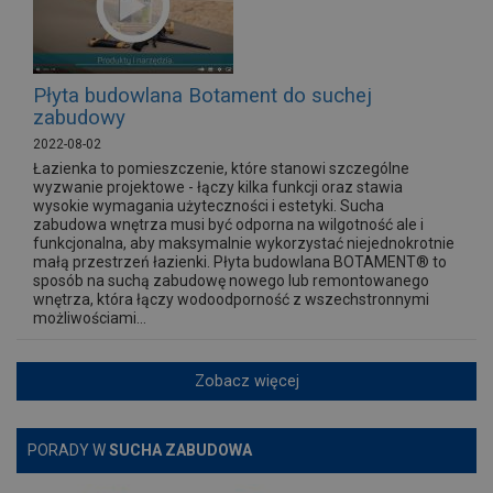
Płyta budowlana Botament do suchej
zabudowy
2022-08-02
Łazienka to pomieszczenie, które stanowi szczególne
wyzwanie projektowe - łączy kilka funkcji oraz stawia
wysokie wymagania użyteczności i estetyki. Sucha
zabudowa wnętrza musi być odporna na wilgotność ale i
funkcjonalna, aby maksymalnie wykorzystać niejednokrotnie
małą przestrzeń łazienki. Płyta budowlana BOTAMENT® to
sposób na suchą zabudowę nowego lub remontowanego
wnętrza, która łączy wodoodporność z wszechstronnymi
możliwościami...
Zobacz więcej
PORADY W
SUCHA ZABUDOWA