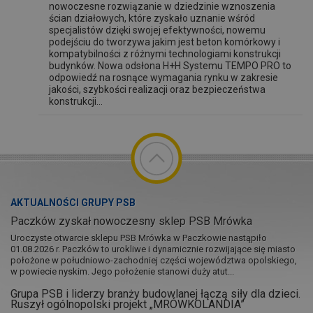
nowoczesne rozwiązanie w dziedzinie wznoszenia
ścian działowych, które zyskało uznanie wśród
specjalistów dzięki swojej efektywności, nowemu
podejściu do tworzywa jakim jest beton komórkowy i
kompatybilności z różnymi technologiami konstrukcji
budynków. Nowa odsłona H+H Systemu TEMPO PRO to
odpowiedź na rosnące wymagania rynku w zakresie
jakości, szybkości realizacji oraz bezpieczeństwa
konstrukcji...
AKTUALNOŚCI GRUPY PSB
Paczków zyskał nowoczesny sklep PSB Mrówka
Uroczyste otwarcie sklepu PSB Mrówka w Paczkowie nastąpiło
01.08.2026 r. Paczków to urokliwe i dynamicznie rozwijające się miasto
położone w południowo-zachodniej części województwa opolskiego,
w powiecie nyskim. Jego położenie stanowi duży atut...
Grupa PSB i liderzy branży budowlanej łączą siły dla dzieci.
Ruszył ogólnopolski projekt „MRÓWKOLANDIA”