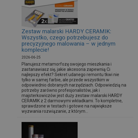
Zestaw malarski HARDY CERAMIK:
Wszystko, czego potrzebujesz do
precyzyjnego malowania – w jednym
komplecie!
2026-06-25
Planujesz metamorfozę swojego mieszkania i
zastanawiasz się, jakie akcesoria zapewnią Ci
najlepszy efekt? Sekret udanego remontu tkwi nie
tylko w samej farbie, ale przede wszystkim w
odpowiednio dobranych narzędziach. Odpowiedzią na
potrzeby zarówno profesjonalistów, jak i
majsterkowiczów jest duży zestaw malarski HARDY
CERAMIK z 2 darmowymi wkładkami. To kompletne,
sprawdzone w testach i gotowe na największe
wyzwania rozwiązanie, z którym...