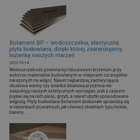
Botament BP – wodoszczelna, elastyczna
płyta budowlana, dzięki której zaaranżujemy
łazienkę naszych marzeń
2022-10-14
Wodoszczelność powinna być kluczowym kryterium przy
wyborze materiałów budowlanych w miejscach szczególnie
narażonych na wilgoć. Nawet najbardziej zachwycająca
obudowa wanny czy ścianka działowa prysznica nie
zaspokoją naszych estetycznych wymagań, jeśli z czasem
pojawi się na nich pleśń, grzyb, a nawet ubytki spowodowane
wilgocią. Płyty budowlane Botament doskonale sprawdzą się
w łazienkach prywatnych, jak również obiektach typu hotele,
baseny...