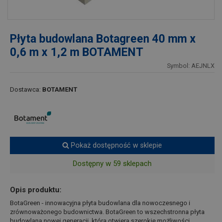
Płyta budowlana Botagreen 40 mm x
0,6 m x 1,2 m BOTAMENT
Symbol: AEJNLX
Dostawca:
BOTAMENT
Pokaż dostępność w sklepie
Dostępny w 59 sklepach
Opis produktu:
BotaGreen - innowacyjna płyta budowlana dla nowoczesnego i
zrównoważonego budownictwa. BotaGreen to wszechstronna płyta
budowlana nowej generacji, która otwiera szerokie możliwości