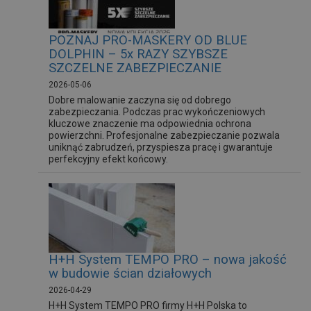
POZNAJ PRO-MASKERY OD BLUE
DOLPHIN – 5x RAZY SZYBSZE
SZCZELNE ZABEZPIECZANIE
2026-05-06
Dobre malowanie zaczyna się od dobrego
zabezpieczania. Podczas prac wykończeniowych
kluczowe znaczenie ma odpowiednia ochrona
powierzchni. Profesjonalne zabezpieczanie pozwala
uniknąć zabrudzeń, przyspiesza pracę i gwarantuje
perfekcyjny efekt końcowy.
H+H System TEMPO PRO – nowa jakość
w budowie ścian działowych
2026-04-29
H+H System TEMPO PRO firmy H+H Polska to